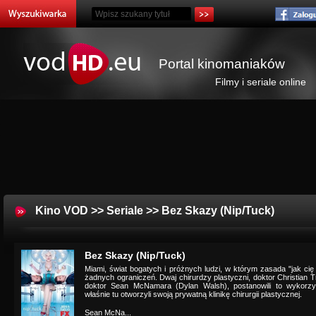
Portal kinomaniaków
Filmy i seriale online
Kino VOD
>>
Seriale
>> Bez Skazy (Nip/Tuck)
Bez Skazy (Nip/Tuck)
Miami, świat bogatych i próżnych ludzi, w którym zasada "jak cię
żadnych ograniczeń. Dwaj chirurdzy plastyczni, doktor Christian T
doktor Sean McNamara (Dylan Walsh), postanowili to wykorzy
właśnie tu otworzyli swoją prywatną klinikę chirurgii plastycznej.
Sean McNa...