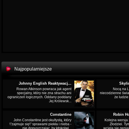
Najpopularniejsze
Johnny English Reaktywacj...
Skyli
Rowan Atkinson powraca jak agent
Nocą na L
specjalny, który nie zna strachu ani
niecodzienne świa
ograniczeń logicznych. Oddany poddany
że ludzi
Jej Królewsk...
Constantine
Robin Ho
John Constantine jest okultystą, który
Kolejna wersja 
\"zajmuje się\" sprawami piekła i nieba -
Złodziei. Ty
nie dopuszczając, by ktokolwi...
wciela się genia