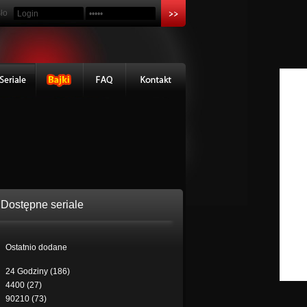
ło
Dostępne seriale
Ostatnio dodane
24 Godziny (186)
4400 (27)
90210 (73)