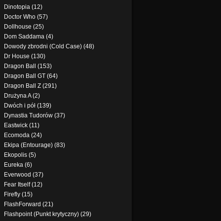
Dinotopia (12)
Doctor Who (57)
Dollhouse (25)
Dom Saddama (4)
Dowody zbrodni (Cold Case) (48)
Dr House (130)
Dragon Ball (153)
Dragon Ball GT (64)
Dragon Ball Z (291)
Drużyna A (2)
Dwóch i pół (139)
Dynastia Tudorów (37)
Eastwick (11)
Ecomoda (24)
Ekipa (Entourage) (83)
Ekopolis (5)
Eureka (6)
Everwood (37)
Fear Itself (12)
Firefly (15)
FlashForward (21)
Flashpoint (Punkt krytyczny) (29)