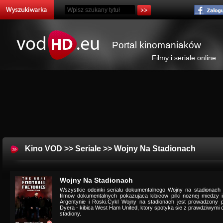
Portal kinomaniaków
Filmy i seriale online
Kino VOD
>>
Seriale
>> Wojny Na Stadionach
Wojny Na Stadionach
Wszystkie odcinki serialu dokumentalnego Wojny na stadionach o
filmow dokumentalnych pokazujaca kibicow pilki noznej miedzy 
Argentynie i Roski.Cykl Wojny na stadionach jest prowadzony 
Dyera - kibica West Ham United, ktory spotyka sie z prawdziwymi c
stadiony.