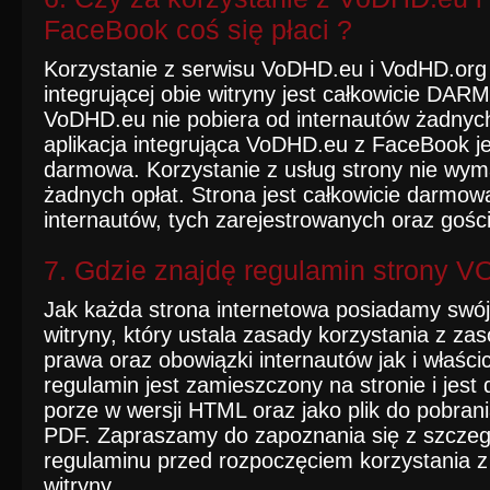
FaceBook coś się płaci ?
Korzystanie z serwisu VoDHD.eu i VodHD.org o
integrującej obie witryny jest całkowicie DA
VoDHD.eu nie pobiera od internautów żadnych
aplikacja integrująca VoDHD.eu z FaceBook je
darmowa. Korzystanie z usług strony nie wy
żadnych opłat. Strona jest całkowicie darmow
internautów, tych zarejestrowanych oraz gości
7. Gdzie znajdę regulamin strony 
Jak każda strona internetowa posiadamy swó
witryny
, który ustala zasady korzystania z z
prawa oraz obowiązki internautów jak i właścic
regulamin jest zamieszczony na stronie i jest
porze w wersji HTML oraz jako plik do pobran
PDF. Zapraszamy do zapoznania się z szcze
regulaminu przed rozpoczęciem korzystania z
witryny.