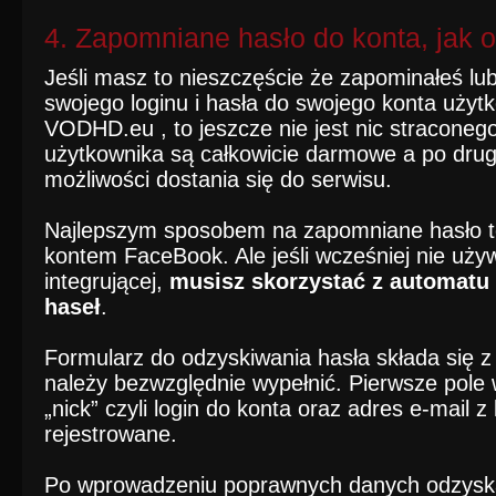
4. Zapomniane hasło do konta, jak 
Jeśli masz to nieszczęście że zapominałeś lu
swojego loginu i hasła do swojego konta użyt
VODHD.eu , to jeszcze nie jest nic straconeg
użytkownika są całkowicie darmowe a po drugie
możliwości dostania się do serwisu.
Najlepszym sposobem na zapomniane hasło to
kontem FaceBook. Ale jeśli wcześniej nie używ
integrującej,
musisz skorzystać z automatu
haseł
.
Formularz do odzyskiwania hasła składa się z
należy bezwzględnie wypełnić. Pierwsze pole
„nick” czyli login do konta oraz adres e-mail z
rejestrowane.
Po wprowadzeniu poprawnych danych odzysk