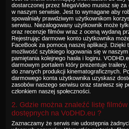
dostarczonej przez MegaVideo musisz się za
w naszym serwisie. Jest to wymagane aby rob
spowalniały prawdziwym użytkownikom korzyst
serwisu. Niezalogowany użytkownik może tylk
oraz recenzje filmów wraz z oceną wydaną pr
Rejestrując darmowe konto użytkownika może
FaceBook za pomocą naszej aplikacji. Dzięki
możliwość szybkiego logowania się w naszym 
pamiętania kolejnego hasła i loginu. VODHD.eu
darmowym portalem który prezentuje trailery,
do znanych produkcji kinematograficznych. Po
darmowego konta użytkownika uzyskasz dost
zasobów naszego serwisu oraz staniesz się 
członkiem naszej społeczności.
2. Gdzie można znaleźć listę filmów i
dostępnych na VoDHD.eu ?
Zaznaczamy że serwis nie udostępnia żadnych