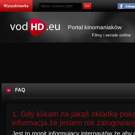
Portal kinomaniaków
Filmy i seriale online
FAQ
1. Gdy klikam na jakąś okładkę poka
informacja że jestem nie zalogowan
Jest to monit informujący internautów że aby o