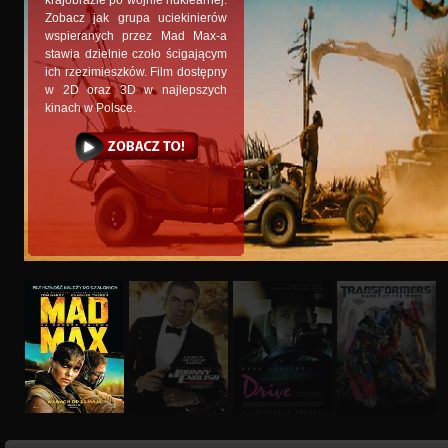
krajobrazie po wojnie nuklearnej.
Zobacz jak grupa uciekinierów
wspieranych przez Mad Max-a
stawia dzielnie czoło ścigającym
ich rzezimieszków. Film dostępny
w 2D oraz 3D w najlepszych
kinach w Polsce.