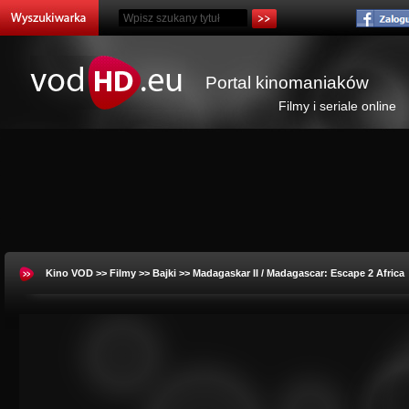
Portal kinomaniaków
Filmy i seriale online
Kino VOD
>>
Filmy
>>
Bajki
>> Madagaskar II / Madagascar: Escape 2 Africa