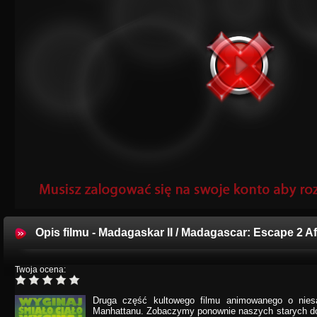
Opis filmu - Madagaskar II / Madagascar: Escape 2 Af
Twoja ocena:
Druga część kultowego filmu animowanego o nies
Manhattanu. Zobaczymy ponownie naszych starych do