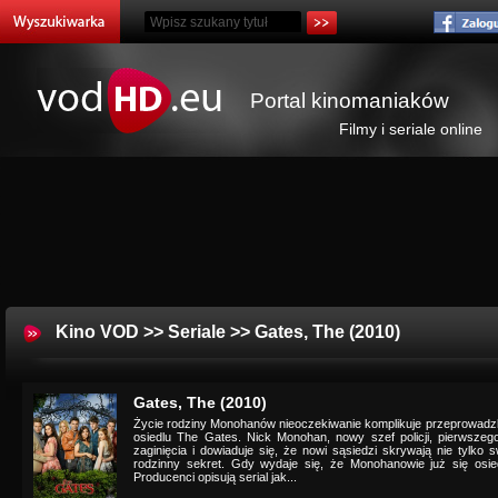
Portal kinomaniaków
Filmy i seriale online
Kino VOD
>>
Seriale
>> Gates, The (2010)
Gates, The (2010)
Życie rodziny Monohanów nieoczekiwanie komplikuje przeprowa
osiedlu The Gates. Nick Monohan, nowy szef policji, pierwsze
zaginięcia i dowiaduje się, że nowi sąsiedzi skrywają nie tylko s
rodzinny sekret. Gdy wydaje się, że Monohanowie już się osiedl
Producenci opisują serial jak...