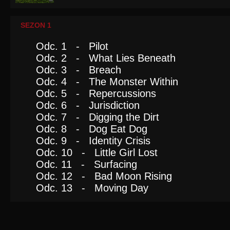
SEZON 1
Odc. 1 - Pilot
Odc. 2 - What Lies Beneath
Odc. 3 - Breach
Odc. 4 - The Monster Within
Odc. 5 - Repercussions
Odc. 6 - Jurisdiction
Odc. 7 - Digging the Dirt
Odc. 8 - Dog Eat Dog
Odc. 9 - Identity Crisis
Odc. 10 - Little Girl Lost
Odc. 11 - Surfacing
Odc. 12 - Bad Moon Rising
Odc. 13 - Moving Day