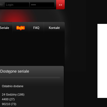
ło
Dostępne seriale
Ostatnio dodane
24 Godziny (186)
4400 (27)
90210 (73)