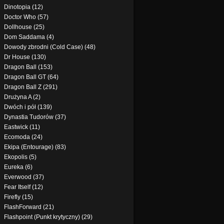
Dinotopia (12)
Doctor Who (57)
Dollhouse (25)
Dom Saddama (4)
Dowody zbrodni (Cold Case) (48)
Dr House (130)
Dragon Ball (153)
Dragon Ball GT (64)
Dragon Ball Z (291)
Drużyna A (2)
Dwóch i pół (139)
Dynastia Tudorów (37)
Eastwick (11)
Ecomoda (24)
Ekipa (Entourage) (83)
Ekopolis (5)
Eureka (6)
Everwood (37)
Fear Itself (12)
Firefly (15)
FlashForward (21)
Flashpoint (Punkt krytyczny) (29)