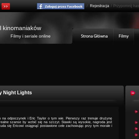
/
Rejestracja
/
Przypomnij has
al kinomaniaków
Filmy i seriale online
y Night Lights
na odpoczynek i Eric Taylor o tym wie. Pierwszy raz trenuje drużynę
realne szanse by wzbić się na szczyt. Stawki są wysokie, nagroda jest
 uda się Ericowi osiągnąć postawione cele zachowując przy tym morale i