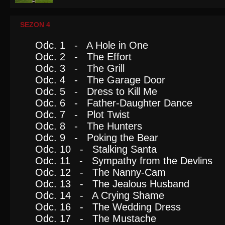
SEZON 4
Odc. 1 - A Hole in One
Odc. 2 - The Effort
Odc. 3 - The Grill
Odc. 4 - The Garage Door
Odc. 5 - Dress to Kill Me
Odc. 6 - Father-Daughter Dance
Odc. 7 - Plot Twist
Odc. 8 - The Hunters
Odc. 9 - Poking the Bear
Odc. 10 - Stalking Santa
Odc. 11 - Sympathy from the Devlins
Odc. 12 - The Nanny-Cam
Odc. 13 - The Jealous Husband
Odc. 14 - A Crying Shame
Odc. 16 - The Wedding Dress
Odc. 17 - The Mustache