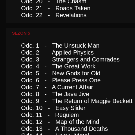
Odc. 20 - The Chasm
Odc. 21 - Roads Taken
Odc. 22 - Revelations
SEZON 5
Odc. 1 - The Unstuck Man
Odc. 2 - Applied Physics
Odc. 3 - Strangers and Comrades
Odc. 4 - The Great Work
Odc. 5 - New Gods for Old
Odc. 6 - Please Press One
Odc. 7 - A Current Affair
Odc. 8 - The Java Jive
Odc. 9 - The Return of Maggie Beckett
Odc. 10 - Easy Slider
Odc. 11 - Requiem
Odc. 12 - Map of the Mind
Odc. 13 - A Thousand Deaths