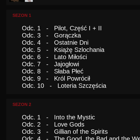
SEZON 1
Odc. 1 - Pilot, Część I + II
Odc. 3 - Gorączka
Odc. 4 - Ostatnie Dni
Odc. 5 - Książę Szlochania
Odc. 6 - Lato Miłości
Odc. 7 - Jajogłowi
Odc. 8 - Słaba Płeć
Odc. 9 - Król Powrócił
Odc. 10 - Loteria Szczęścia
SEZON 2
Odc. 1 - Into the Mystic
Odc. 2 - Love Gods
Odc. 3 - Gillian of the Spirits
Odc. 4 - The Good, the Bad and the We