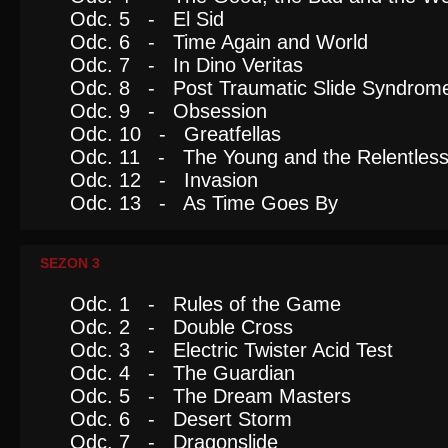
Odc. 5 - El Sid
Odc. 6 - Time Again and World
Odc. 7 - In Dino Veritas
Odc. 8 - Post Traumatic Slide Syndrom
Odc. 9 - Obsession
Odc. 10 - Greatfellas
Odc. 11 - The Young and the Relentles
Odc. 12 - Invasion
Odc. 13 - As Time Goes By
SEZON 3
Odc. 1 - Rules of the Game
Odc. 2 - Double Cross
Odc. 3 - Electric Twister Acid Test
Odc. 4 - The Guardian
Odc. 5 - The Dream Masters
Odc. 6 - Desert Storm
Odc. 7 - Dragonslide