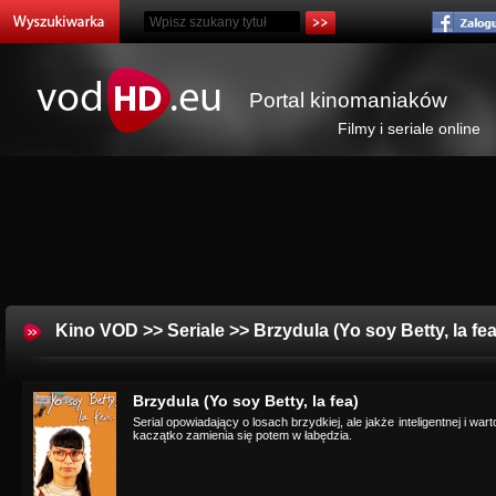
Portal kinomaniaków
Filmy i seriale online
Kino VOD
>>
Seriale
>> Brzydula (Yo soy Betty, la fea
Brzydula (Yo soy Betty, la fea)
Serial opowiadający o losach brzydkiej, ale jakże inteligentnej i wa
kaczątko zamienia się potem w łabędzia.