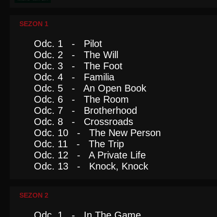
SEZON 1
Odc. 1 - Pilot
Odc. 2 - The Will
Odc. 3 - The Foot
Odc. 4 - Familia
Odc. 5 - An Open Book
Odc. 6 - The Room
Odc. 7 - Brotherhood
Odc. 8 - Crossroads
Odc. 10 - The New Person
Odc. 11 - The Trip
Odc. 12 - A Private Life
Odc. 13 - Knock, Knock
SEZON 2
Odc. 1 - In The Game