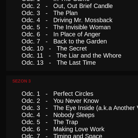
Odc. 2 - Out, Out Brief Candle
Odc. 3 - The Plan
Odc. 4 - Driving Mr. Mossback
Odc. 5 - The Invisible Woman
Odc. 6 - In Place of Anger
Odc. 7 - Back to the Garden
Odc. 10 - The Secret
Odc. 11 - The Liar and the Whore
Odc. 13 - The Last Time
SEZON 3
Odc. 1 - Perfect Circles
Odc. 2 - You Never Know
Odc. 3 - The Eye Inside (a.k.a Another 
Odc. 4 - Nobody Sleeps
Odc. 5 - The Trap
Odc. 6 - Making Love Work
Odc. 7 - Timing and Space