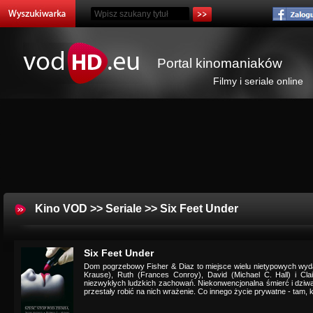
Portal kinomaniaków
Filmy i seriale online
Kino VOD
>>
Seriale
>> Six Feet Under
Six Feet Under
Dom pogrzebowy Fisher & Diaz to miejsce wielu nietypowych wyda
Krause), Ruth (Frances Conroy), David (Michael C. Hall) i Cl
niezwykłych ludzkich zachowań. Niekonwencjonalna śmierć i dziw
przestały robić na nich wrażenie. Co innego życie prywatne - tam, 