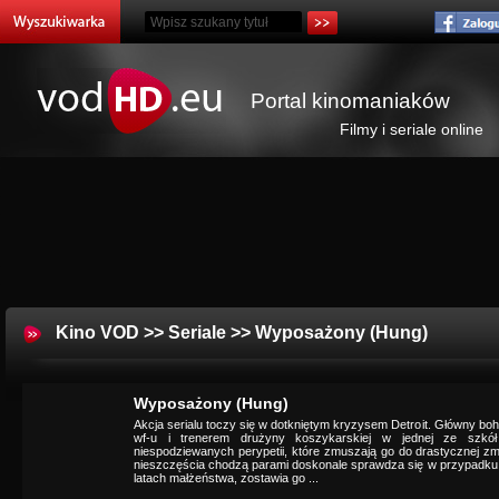
Portal kinomaniaków
Filmy i seriale online
Kino VOD
>>
Seriale
>> Wyposażony (Hung)
Wyposażony (Hung)
Akcja serialu toczy się w dotkniętym kryzysem Detroit. Główny bo
wf-u i trenerem drużyny koszykarskiej w jednej ze szkół
niespodziewanych perypetii, które zmuszają go do drastycznej z
nieszczęścia chodzą parami doskonale sprawdza się w przypadku R
latach małżeństwa, zostawia go ...