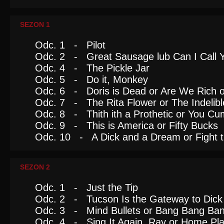
SEZON 1
Odc. 1 - Pilot
Odc. 2 - Great Sausage lub Can I Call 
Odc. 4 - The Pickle Jar
Odc. 5 - Do it, Monkey
Odc. 6 - Doris is Dead or Are We Rich 
Odc. 7 - The Rita Flower or The Indelib
Odc. 8 - Thith ith a Prothetic or You Cu
Odc. 9 - This is America or Fifty Bucks
Odc. 10 - A Dick and a Dream or Fight 
SEZON 2
Odc. 1 - Just the Tip
Odc. 2 - Tucson Is the Gateway to Dick 
Odc. 3 - Mind Bullets or Bang Bang Ban
Odc. 4 - Sing It Again, Ray or Home Pla