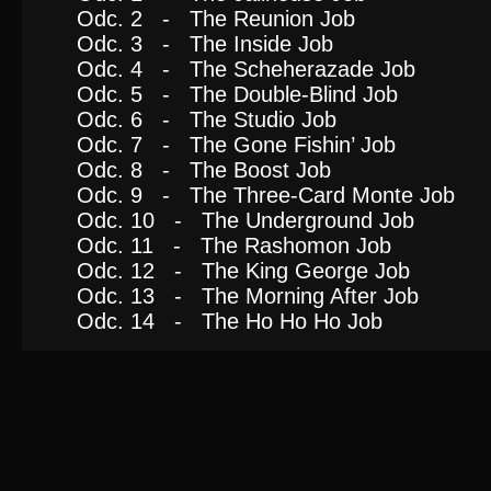
Odc. 2 - The Reunion Job
Odc. 3 - The Inside Job
Odc. 4 - The Scheherazade Job
Odc. 5 - The Double-Blind Job
Odc. 6 - The Studio Job
Odc. 7 - The Gone Fishin’ Job
Odc. 8 - The Boost Job
Odc. 9 - The Three-Card Monte Job
Odc. 10 - The Underground Job
Odc. 11 - The Rashomon Job
Odc. 12 - The King George Job
Odc. 13 - The Morning After Job
Odc. 14 - The Ho Ho Ho Job