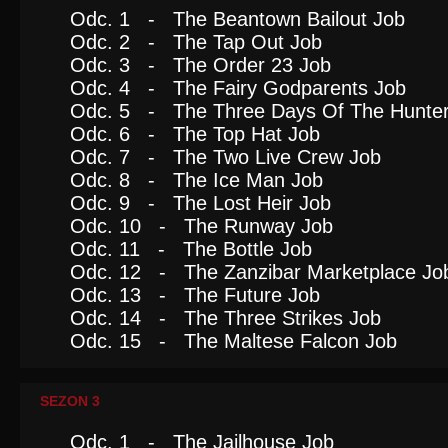
Odc. 1 - The Beantown Bailout Job
Odc. 2 - The Tap Out Job
Odc. 3 - The Order 23 Job
Odc. 4 - The Fairy Godparents Job
Odc. 5 - The Three Days Of The Hunter
Odc. 6 - The Top Hat Job
Odc. 7 - The Two Live Crew Job
Odc. 8 - The Ice Man Job
Odc. 9 - The Lost Heir Job
Odc. 10 - The Runway Job
Odc. 11 - The Bottle Job
Odc. 12 - The Zanzibar Marketplace Jo
Odc. 13 - The Future Job
Odc. 14 - The Three Strikes Job
Odc. 15 - The Maltese Falcon Job
SEZON 3
Odc. 1 - The Jailhouse Job