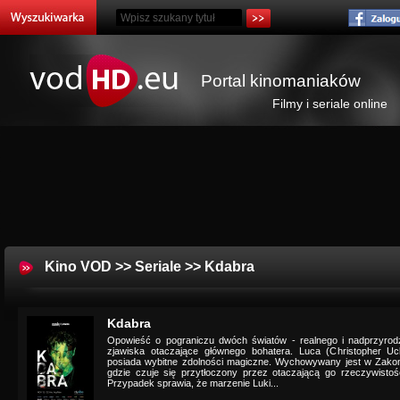
Portal kinomaniaków
Filmy i seriale online
Kino VOD
>>
Seriale
>> Kdabra
Kdabra
Opowieść o pograniczu dwóch światów - realnego i nadprzyrod
zjawiska otaczające głównego bohatera. Luca (Christopher Uck
posiada wybitne zdolności magiczne. Wychowywany jest w Zakonie,
gdzie czuje się przytłoczony przez otaczającą go rzeczywisto
Przypadek sprawia, że marzenie Luki...