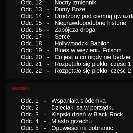
Odc. 12 - Nocny zmiennik
Odc. 13 - Domy Boże
Odc. 14 - Urodzony pod ciemną gwiazd
Odc. 15 - Nieprawdopodobne historie
Odc. 16 - Zabójcza droga
Odc. 17 - Serce
Odc. 18 - Hollywoodzki Babilon
Odc. 19 - Blues w więzieniu Folsom
Odc. 20 - Co jest a co nigdy nie będzie
Odc. 21 - Rozpętało się piekło, część 1
Odc. 22 - Rozpętało się piekło, część 2
SEZON 3
Odc. 1 - Wspaniała siódemka
Odc. 2 - Dzieciaki są w porządku
Odc. 3 - Kiepski dzień w Black Rock
Odc. 4 - Miasto grzechu
Odc. 5 - Opowieści na dobranoc