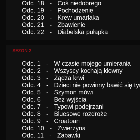
Odc. 18 - Coś niedobrego
Odc. 19 - Pochodzenie
Odc. 20 - Krew umarlaka
Odc. 21 - Zbawienie
Odc. 22 - Diabelska pułapka
SEZON 2
Odc. 1 - W czasie mojego umierania
Odc. 2 - Wszyscy kochają klowny
Odc. 3 - Żądza krwi
Odc. 4 - Dzieci nie powinny bawić się t
Odc. 5 - Szymon mówi
Odc. 6 - Bez wyjścia
Odc. 7 - Typowi podejrzani
Odc. 8 - Bluesowe rozdroże
Odc. 9 - Croatoan
Odc. 10 - Zwierzyna
Odc. 11 - Zabawki