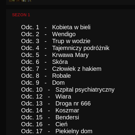
SEZON 1
Odc. 1 - Kobieta w bieli
Odc. 2 - Wendigo
Odc. 3 - Trup w wodzie
Odc. 4 - Tajemniczy podróżnik
Odc. 5 - Krwawa Mary
Odc. 6 - Skóra
Odc. 7 - Człowiek z hakiem
Odc. 8 - Robale
Odc. 9 - Dom
Odc. 10 - Szpital psychiatryczny
Odc. 12 - Wiara
Odc. 13 - Droga nr 666
Odc. 14 - Koszmar
Odc. 15 - Bendersi
Odc. 16 - Cień
Odc. 17 - Piekielny dom