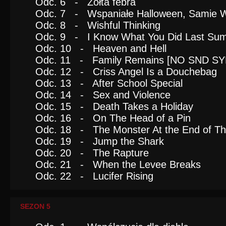
Odc. 6 - Żółta febra
Odc. 7 - Wspaniałe Halloween, Samie W
Odc. 8 - Wishful Thinking
Odc. 9 - I Know What You Did Last Su
Odc. 10 - Heaven and Hell
Odc. 11 - Family Remains [NO SND SY
Odc. 12 - Criss Angel Is a Douchebag
Odc. 13 - After School Special
Odc. 14 - Sex and Violence
Odc. 15 - Death Takes a Holiday
Odc. 16 - On The Head of a Pin
Odc. 18 - The Monster At the End of Th
Odc. 19 - Jump the Shark
Odc. 20 - The Rapture
Odc. 21 - When the Levee Breaks
Odc. 22 - Lucifer Rising
SEZON 5