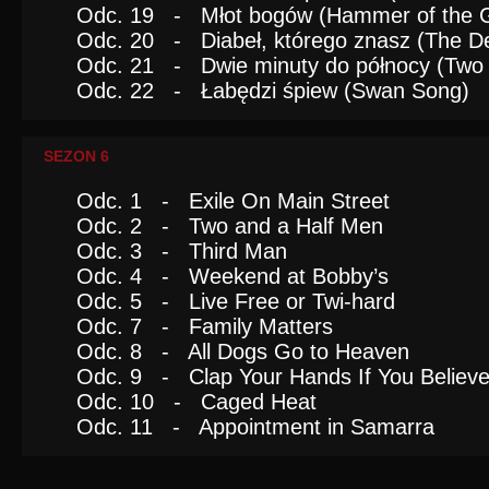
Odc. 19 - Młot bogów (Hammer of the 
Odc. 20 - Diabeł, którego znasz (The De
Odc. 21 - Dwie minuty do północy (Two 
Odc. 22 - Łabędzi śpiew (Swan Song)
SEZON 6
Odc. 1 - Exile On Main Street
Odc. 2 - Two and a Half Men
Odc. 3 - Third Man
Odc. 4 - Weekend at Bobby’s
Odc. 5 - Live Free or Twi-hard
Odc. 7 - Family Matters
Odc. 8 - All Dogs Go to Heaven
Odc. 9 - Clap Your Hands If You Believ
Odc. 10 - Caged Heat
Odc. 11 - Appointment in Samarra