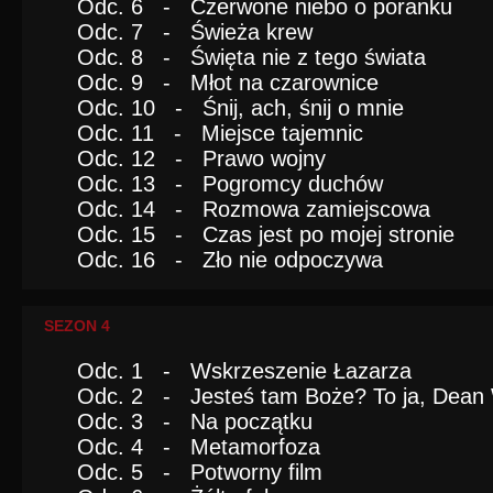
Odc. 6 - Czerwone niebo o poranku
Odc. 7 - Świeża krew
Odc. 8 - Święta nie z tego świata
Odc. 9 - Młot na czarownice
Odc. 10 - Śnij, ach, śnij o mnie
Odc. 11 - Miejsce tajemnic
Odc. 12 - Prawo wojny
Odc. 13 - Pogromcy duchów
Odc. 14 - Rozmowa zamiejscowa
Odc. 15 - Czas jest po mojej stronie
Odc. 16 - Zło nie odpoczywa
SEZON 4
Odc. 1 - Wskrzeszenie Łazarza
Odc. 2 - Jesteś tam Boże? To ja, Dean 
Odc. 3 - Na początku
Odc. 4 - Metamorfoza
Odc. 5 - Potworny film