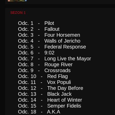
SEZON 1
Odc. 1 - Pilot
Odc. 2 - Fallout
Odc. 3 - Four Horsemen
Odc. 4 - Walls of Jericho
Odc. 5 - Federal Response
Odc. 6 - 9:02
Odc. 7 - Long Live the Mayor
Odc. 8 - Rouge River
Odc. 9 - Crossroads
Odc. 10 - Red Flag
Odc. 11 - Vox Populi
Odc. 12 - The Day Before
Odc. 13 - Black Jack
Odc. 14 - Heart of Winter
Odc. 15 - Semper Fidelis
Odc. 18 - A.K.A