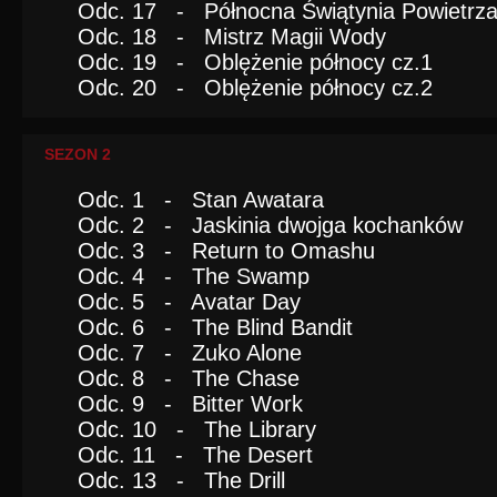
Odc. 17 - Północna Świątynia Powietrz
Odc. 18 - Mistrz Magii Wody
Odc. 19 - Oblężenie północy cz.1
Odc. 20 - Oblężenie północy cz.2
SEZON 2
Odc. 1 - Stan Awatara
Odc. 2 - Jaskinia dwojga kochanków
Odc. 3 - Return to Omashu
Odc. 4 - The Swamp
Odc. 5 - Avatar Day
Odc. 6 - The Blind Bandit
Odc. 7 - Zuko Alone
Odc. 8 - The Chase
Odc. 9 - Bitter Work
Odc. 10 - The Library
Odc. 11 - The Desert
Odc. 13 - The Drill