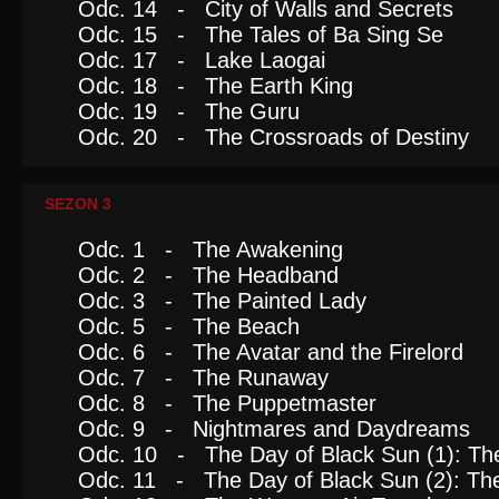
Odc. 14 - City of Walls and Secrets
Odc. 15 - The Tales of Ba Sing Se
Odc. 17 - Lake Laogai
Odc. 18 - The Earth King
Odc. 19 - The Guru
Odc. 20 - The Crossroads of Destiny
SEZON 3
Odc. 1 - The Awakening
Odc. 2 - The Headband
Odc. 3 - The Painted Lady
Odc. 5 - The Beach
Odc. 6 - The Avatar and the Firelord
Odc. 7 - The Runaway
Odc. 8 - The Puppetmaster
Odc. 9 - Nightmares and Daydreams
Odc. 10 - The Day of Black Sun (1): The
Odc. 11 - The Day of Black Sun (2): The