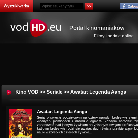
Portal kinomaniaków
Filmy i seriale online
Kino VOD
>>
Seriale
>> Awatar: Legenda Aanga
Awatar: Legenda Aanga
Serial o świecie podzielonym na cztery narody; królestwie ziemi
wodnych plemionach i narodzie ognia.W każdym narodzie ży
zapanować nad jednym żywiołem przypisanym swojemu królestwu. 
każdym królestwie rodzi się awatar, duch świata przybierający lu
nauki wszystkich czterech żywiołó...