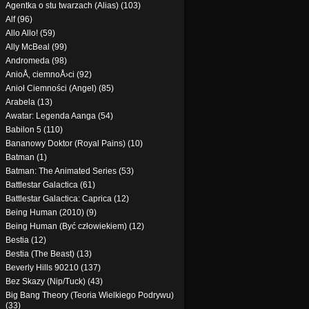
Agentka o stu twarzach (Alias) (103)
Alf (96)
Allo Allo! (59)
Ally McBeal (99)
Andromeda (98)
AnioÅ‚ ciemnoÅ›ci (92)
Anioł Ciemności (Angel) (85)
Arabela (13)
Awatar: Legenda Aanga (54)
Babilon 5 (110)
Bananowy Doktor (Royal Pains) (10)
Batman (1)
Batman: The Animated Series (53)
Battlestar Galactica (61)
Battlestar Galactica: Caprica (12)
Being Human (2010) (9)
Being Human (Być człowiekiem) (12)
Bestia (12)
Bestia (The Beast) (13)
Beverly Hills 90210 (137)
Bez Skazy (Nip/Tuck) (43)
Big Bang Theory (Teoria Wielkiego Podrywu)
(33)