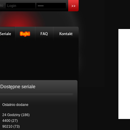
ło
Dostępne seriale
Ostatnio dodane
24 Godziny (186)
4400 (27)
90210 (73)