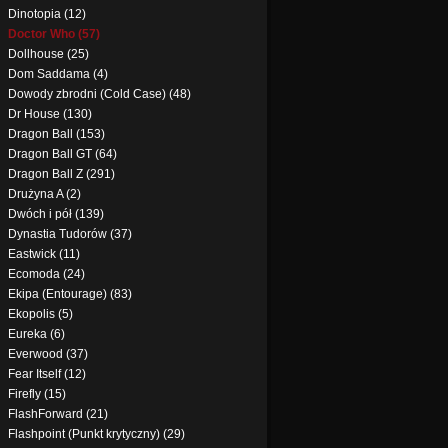
Dinotopia (12)
Doctor Who (57)
Dollhouse (25)
Dom Saddama (4)
Dowody zbrodni (Cold Case) (48)
Dr House (130)
Dragon Ball (153)
Dragon Ball GT (64)
Dragon Ball Z (291)
Drużyna A (2)
Dwóch i pół (139)
Dynastia Tudorów (37)
Eastwick (11)
Ecomoda (24)
Ekipa (Entourage) (83)
Ekopolis (5)
Eureka (6)
Everwood (37)
Fear Itself (12)
Firefly (15)
FlashForward (21)
Flashpoint (Punkt krytyczny) (29)