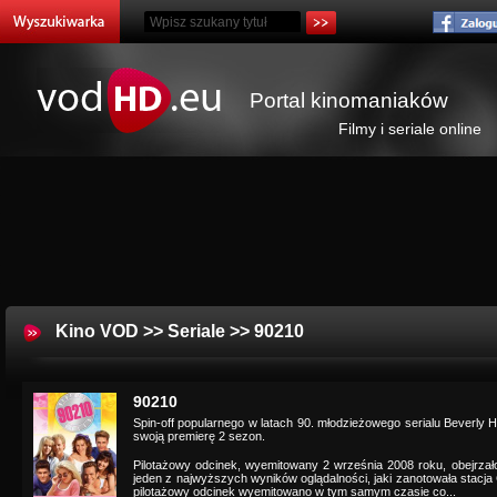
Portal kinomaniaków
Filmy i seriale online
Kino VOD
>>
Seriale
>> 90210
90210
Spin-off popularnego w latach 90. młodzieżowego serialu Beverly H
swoją premierę 2 sezon.
Pilotażowy odcinek, wyemitowany 2 września 2008 roku, obejrzało 
jeden z najwyższych wyników oglądalności, jaki zanotowała stacja 
pilotażowy odcinek wyemitowano w tym samym czasie co...