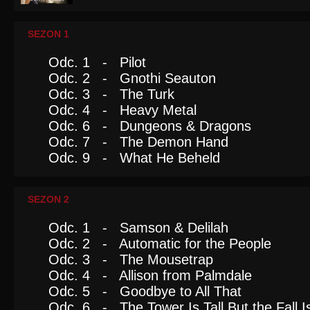
SEZON 1
Odc. 1 - Pilot
Odc. 2 - Gnothi Seauton
Odc. 3 - The Turk
Odc. 4 - Heavy Metal
Odc. 6 - Dungeons & Dragons
Odc. 7 - The Demon Hand
Odc. 9 - What He Beheld
SEZON 2
Odc. 1 - Samson & Delilah
Odc. 2 - Automatic for the People
Odc. 3 - The Mousetrap
Odc. 4 - Allison from Palmdale
Odc. 5 - Goodbye to All That
Odc. 6 - The Tower Is Tall But the Fall I