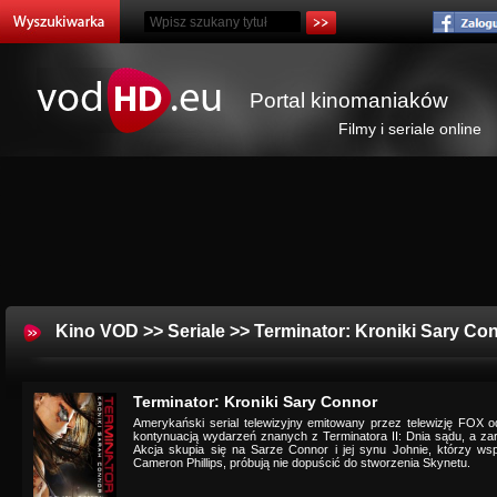
Portal kinomaniaków
Filmy i seriale online
Kino VOD
>>
Seriale
>> Terminator: Kroniki Sary Co
Terminator: Kroniki Sary Connor
Amerykański serial telewizyjny emitowany przez telewizję FOX o
kontynuacją wydarzeń znanych z Terminatora II: Dnia sądu, a za
Akcja skupia się na Sarze Connor i jej synu Johnie, którzy ws
Cameron Phillips, próbują nie dopuścić do stworzenia Skynetu.