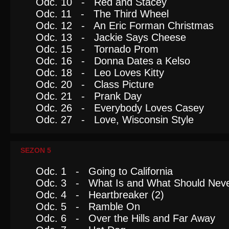
Odc. 10 - Red and Stacey
Odc. 11 - The Third Wheel
Odc. 12 - An Eric Forman Christmas
Odc. 13 - Jackie Says Cheese
Odc. 15 - Tornado Prom
Odc. 16 - Donna Dates a Kelso
Odc. 18 - Leo Loves Kitty
Odc. 20 - Class Picture
Odc. 21 - Prank Day
Odc. 26 - Everybody Loves Casey
Odc. 27 - Love, Wisconsin Style
SEZON 5
Odc. 1 - Going to California
Odc. 3 - What Is and What Should Neve
Odc. 4 - Heartbreaker (2)
Odc. 5 - Ramble On
Odc. 6 - Over the Hills and Far Away