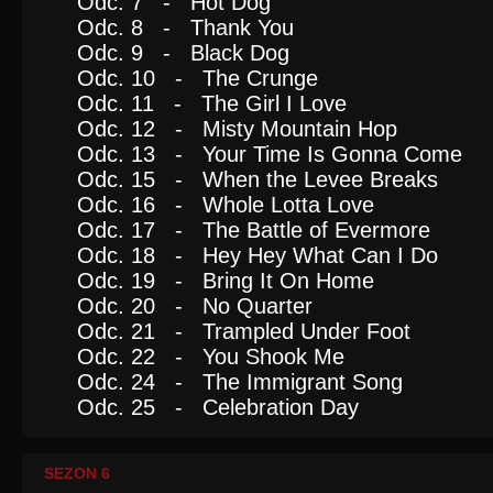
Odc. 7 - Hot Dog
Odc. 8 - Thank You
Odc. 9 - Black Dog
Odc. 10 - The Crunge
Odc. 11 - The Girl I Love
Odc. 12 - Misty Mountain Hop
Odc. 13 - Your Time Is Gonna Come
Odc. 15 - When the Levee Breaks
Odc. 16 - Whole Lotta Love
Odc. 17 - The Battle of Evermore
Odc. 18 - Hey Hey What Can I Do
Odc. 19 - Bring It On Home
Odc. 20 - No Quarter
Odc. 21 - Trampled Under Foot
Odc. 22 - You Shook Me
Odc. 24 - The Immigrant Song
Odc. 25 - Celebration Day
SEZON 6