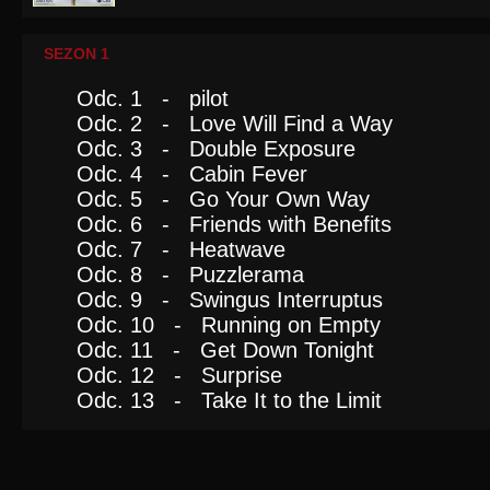
SEZON 1
Odc. 1 - pilot
Odc. 2 - Love Will Find a Way
Odc. 3 - Double Exposure
Odc. 4 - Cabin Fever
Odc. 5 - Go Your Own Way
Odc. 6 - Friends with Benefits
Odc. 7 - Heatwave
Odc. 8 - Puzzlerama
Odc. 9 - Swingus Interruptus
Odc. 10 - Running on Empty
Odc. 11 - Get Down Tonight
Odc. 12 - Surprise
Odc. 13 - Take It to the Limit