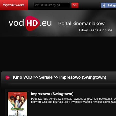
Portal kinomaniaków
Filmy i seriale online
Kino VOD
>>
Seriale
>> Imprezowo (Swingtown)
Imprezowo (Swingtown)
Podczas gdy Ameryka świętuje dwusetna rocznicę powstania, dw
peryferii Chicago poznaje uroki trwającej właśnie rewolucji obyczajo