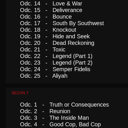
Odc. 14 - Love & War
Odc. 15 - Deliverance
Odc. 16 - Bounce
Odc. 17 - South By Southwest
Odc. 18 - Knockout
Odc. 19 - Hide and Seek
Odc. 20 - Dead Reckoning
Odc. 21 - Toxic
Odc. 22 - Legend (Part 1)
Odc. 23 - Legend (Part 2)
Odc. 24 - Semper Fidelis
Odc. 25 - Aliyah
SEZON 7
Odc. 1 - Truth or Consequences
Odc. 2 - Reunion
Odc. 3 - The Inside Man
Odc. 4 - Good Cop, Bad Cop