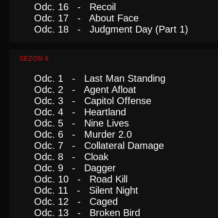
Odc. 16 - Recoil
Odc. 17 - About Face
Odc. 18 - Judgment Day (Part 1)
SEZON 6
Odc. 1 - Last Man Standing
Odc. 2 - Agent Afloat
Odc. 3 - Capitol Offense
Odc. 4 - Heartland
Odc. 5 - Nine Lives
Odc. 6 - Murder 2.0
Odc. 7 - Collateral Damage
Odc. 8 - Cloak
Odc. 9 - Dagger
Odc. 10 - Road Kill
Odc. 11 - Silent Night
Odc. 12 - Caged
Odc. 13 - Broken Bird