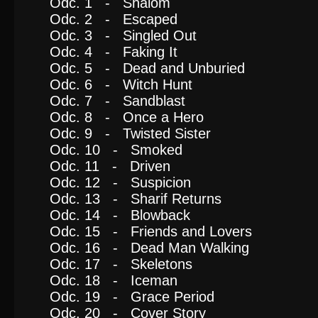
Odc. 1 - Shalom
Odc. 2 - Escaped
Odc. 3 - Singled Out
Odc. 4 - Faking It
Odc. 5 - Dead and Unburied
Odc. 6 - Witch Hunt
Odc. 7 - Sandblast
Odc. 8 - Once a Hero
Odc. 9 - Twisted Sister
Odc. 10 - Smoked
Odc. 11 - Driven
Odc. 12 - Suspicion
Odc. 13 - Sharif Returns
Odc. 14 - Blowback
Odc. 15 - Friends and Lovers
Odc. 16 - Dead Man Walking
Odc. 17 - Skeletons
Odc. 18 - Iceman
Odc. 19 - Grace Period
Odc. 20 - Cover Story