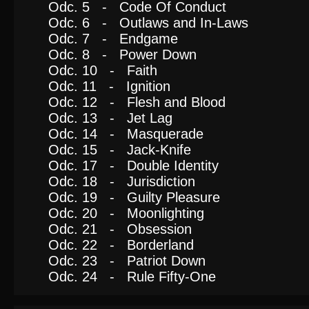
Odc. 5 - Code Of Conduct
Odc. 6 - Outlaws and In-Laws
Odc. 7 - Endgame
Odc. 8 - Power Down
Odc. 10 - Faith
Odc. 11 - Ignition
Odc. 12 - Flesh and Blood
Odc. 13 - Jet Lag
Odc. 14 - Masquerade
Odc. 15 - Jack-Knife
Odc. 17 - Double Identity
Odc. 18 - Jurisdiction
Odc. 19 - Guilty Pleasure
Odc. 20 - Moonlighting
Odc. 21 - Obsession
Odc. 22 - Borderland
Odc. 23 - Patriot Down
Odc. 24 - Rule Fifty-One