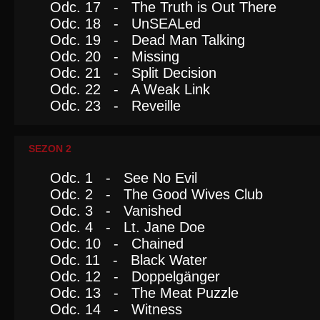
Odc. 17 - The Truth is Out There
Odc. 18 - UnSEALed
Odc. 19 - Dead Man Talking
Odc. 20 - Missing
Odc. 21 - Split Decision
Odc. 22 - A Weak Link
Odc. 23 - Reveille
SEZON 2
Odc. 1 - See No Evil
Odc. 2 - The Good Wives Club
Odc. 3 - Vanished
Odc. 4 - Lt. Jane Doe
Odc. 10 - Chained
Odc. 11 - Black Water
Odc. 12 - Doppelgänger
Odc. 13 - The Meat Puzzle
Odc. 14 - Witness