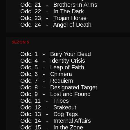
Odc. 21 - Brothers In Arms
Odc. 22 - In The Dark
Odc. 23 - Trojan Horse
Odc. 24 - Angel of Death
SEZON 5
Odc. 1 - Bury Your Dead
Odc. 4 - Identity Crisis
Odc. 5 - Leap of Faith
Odc. 6 - Chimera
Odc. 7 - Requiem
Odc. 8 - Designated Target
Odc. 9 - Lost and Found
Odc. 11 - Tribes
Odc. 12 - Stakeout
Odc. 13 - Dog Tags
Odc. 14 - Internal Affairs
Odc. 15 - In the Zone