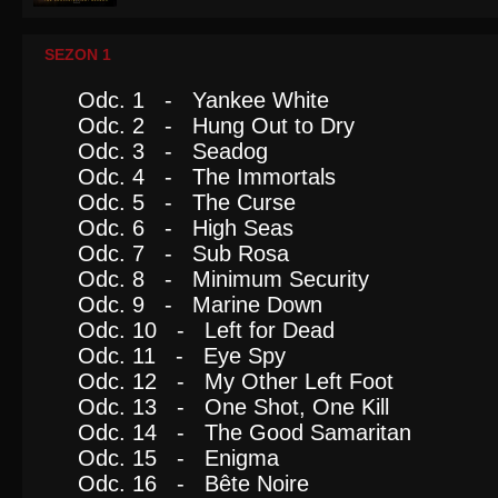
SEZON 1
Odc. 1 - Yankee White
Odc. 2 - Hung Out to Dry
Odc. 3 - Seadog
Odc. 4 - The Immortals
Odc. 5 - The Curse
Odc. 6 - High Seas
Odc. 7 - Sub Rosa
Odc. 8 - Minimum Security
Odc. 9 - Marine Down
Odc. 10 - Left for Dead
Odc. 11 - Eye Spy
Odc. 12 - My Other Left Foot
Odc. 13 - One Shot, One Kill
Odc. 14 - The Good Samaritan
Odc. 15 - Enigma
Odc. 16 - Bête Noire