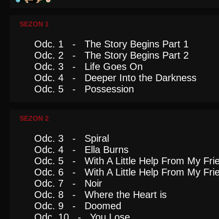
SEZON 1
Odc. 1 - The Story Begins Part 1
Odc. 2 - The Story Begins Part 2
Odc. 3 - Life Goes On
Odc. 4 - Deeper Into the Darkness
Odc. 5 - Possession
SEZON 2
Odc. 3 - Spiral
Odc. 4 - Ella Burns
Odc. 5 - With A Little Help From My Frie
Odc. 6 - With A Little Help From My Frie
Odc. 7 - Noir
Odc. 8 - Where the Heart is
Odc. 9 - Doomed
Odc. 10 - You Lose