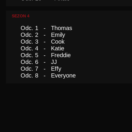
SEZON 4
Odc. 1 - Thomas
Odc. 2 - Emily
Odc. 3 - Cook
Odc. 4 - Katie
Odc. 5 - Freddie
Odc. 6 - JJ
Odc. 7 - Effy
Odc. 8 - Everyone