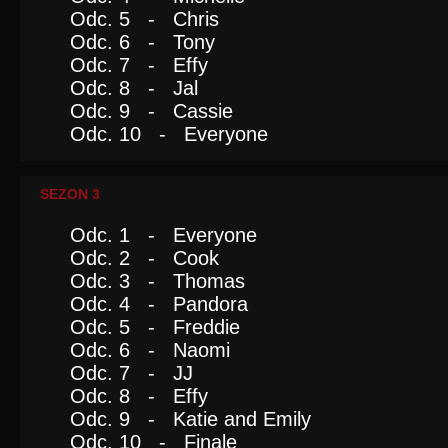
Odc. 5 - Chris
Odc. 6 - Tony
Odc. 7 - Effy
Odc. 8 - Jal
Odc. 9 - Cassie
Odc. 10 - Everyone
SEZON 3
Odc. 1 - Everyone
Odc. 2 - Cook
Odc. 3 - Thomas
Odc. 4 - Pandora
Odc. 5 - Freddie
Odc. 6 - Naomi
Odc. 7 - JJ
Odc. 8 - Effy
Odc. 9 - Katie and Emily
Odc. 10 - Finale