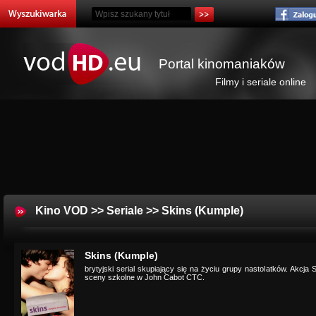
Portal kinomaniaków
Filmy i seriale online
Kino VOD
>>
Seriale
>> Skins (Kumple)
Skins (Kumple)
brytyjski serial skupiający się na życiu grupy nastolatków. Akcja S
sceny szkolne w John Cabot CTC.