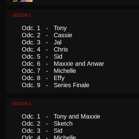
SEZON 1
Odc. 1 - Tony
Odc. 2 - Cassie
Odc. 3 - Jal
Odc. 4 - Chris
Odc. 5 - Sid
Odc. 6 - Maxxie and Anwar
Odc. 7 - Michelle
Odc. 8 - Effy
Odc. 9 - Series Finale
SEZON 2
Odc. 1 - Tony and Maxxie
Odc. 2 - Sketch
Odc. 3 - Sid
Odc. 4 - Michelle