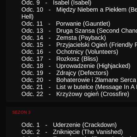
Odc. 9 - Isabel (Isabel)
Odc. 10 - Między Niebem a Piekłem (B
Hell)
Odc. 11 - Porwanie (Gauntlet)
Odc. 13 - Druga Szansa (Second Chan
Odc. 14 - Zemsta (Payback)
Odc. 15 - Przyjacielski Ogień (Friendly F
Odc. 16 - Ochotnicy (Volunteers)
Odc. 17 - Rozkosz (Bliss)
Odc. 18 - Uprowadzenie (Highjacked)
Odc. 19 - Zdrajcy (Defectors)
Odc. 20 - Bohaterowie i Złamane Serca 
Odc. 21 - List w butelce (Message In A B
Odc. 22 - Krzyżowy ogień (Crossfire)
SEZON 3
Odc. 1 - Uderzenie (Crackdown)
Odc. 2 - Zniknięcie (The Vanished)