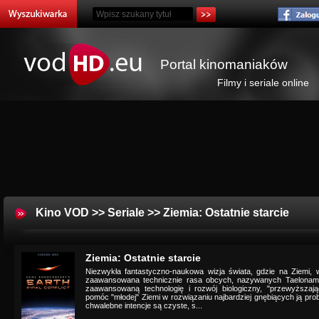
Portal kinomaniaków
Filmy i seriale online
Kino VOD
>>
Seriale
>> Ziemia: Ostatnie starcie
Ziemia: Ostatnie starcie
Niezwykła fantastyczno-naukowa wizja świata, gdzie na Ziemi, w 
zaawansowana technicznie rasa obcych, nazywanych Taelonami
zaawansowaną technologię i rozwój biologiczny, "przewyższaj
pomóc "młodej" Ziemi w rozwiązaniu najbardziej gnębiących ją pro
chwalebne intencje są czyste, s...