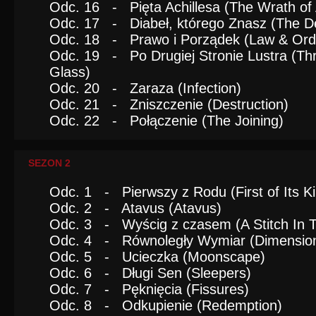
Odc. 16 - Pięta Achillesa (The Wrath of A
Odc. 17 - Diabeł, którego Znasz (The D
Odc. 18 - Prawo i Porządek (Law & Ord
Odc. 19 - Po Drugiej Stronie Lustra (Th
Glass)
Odc. 20 - Zaraza (Infection)
Odc. 21 - Zniszczenie (Destruction)
Odc. 22 - Połączenie (The Joining)
SEZON 2
Odc. 1 - Pierwszy z Rodu (First of Its K
Odc. 2 - Atavus (Atavus)
Odc. 3 - Wyścig z czasem (A Stitch In 
Odc. 4 - Równoległy Wymiar (Dimensio
Odc. 5 - Ucieczka (Moonscape)
Odc. 6 - Długi Sen (Sleepers)
Odc. 7 - Pęknięcia (Fissures)
Odc. 8 - Odkupienie (Redemption)