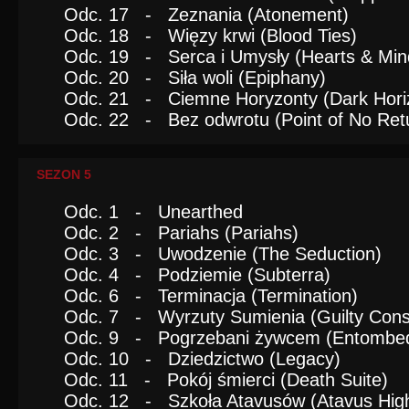
Odc. 17 - Zeznania (Atonement)
Odc. 18 - Więzy krwi (Blood Ties)
Odc. 19 - Serca i Umysły (Hearts & Min
Odc. 20 - Siła woli (Epiphany)
Odc. 21 - Ciemne Horyzonty (Dark Hori
Odc. 22 - Bez odwrotu (Point of No Ret
SEZON 5
Odc. 1 - Unearthed
Odc. 2 - Pariahs (Pariahs)
Odc. 3 - Uwodzenie (The Seduction)
Odc. 4 - Podziemie (Subterra)
Odc. 6 - Terminacja (Termination)
Odc. 7 - Wyrzuty Sumienia (Guilty Cons
Odc. 9 - Pogrzebani żywcem (Entombe
Odc. 10 - Dziedzictwo (Legacy)
Odc. 11 - Pokój śmierci (Death Suite)
Odc. 12 - Szkoła Atavusów (Atavus Hig