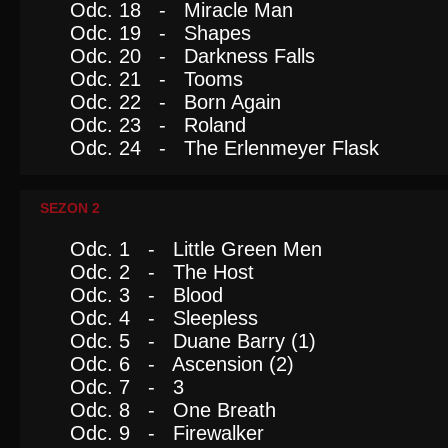
Odc. 18 - Miracle Man
Odc. 19 - Shapes
Odc. 20 - Darkness Falls
Odc. 21 - Tooms
Odc. 22 - Born Again
Odc. 23 - Roland
Odc. 24 - The Erlenmeyer Flask
SEZON 2
Odc. 1 - Little Green Men
Odc. 2 - The Host
Odc. 3 - Blood
Odc. 4 - Sleepless
Odc. 5 - Duane Barry (1)
Odc. 6 - Ascension (2)
Odc. 7 - 3
Odc. 8 - One Breath
Odc. 9 - Firewalker