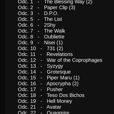
Odc. 1 - The Blessing Way (2)
Odc. 2 - Paper Clip (3)
Odc. 3 - D.P.O.
Odc. 5 - The List
Odc. 6 - 2Shy
Odc. 7 - The Walk
Odc. 8 - Oubliette
Odc. 9 - Nisei (1)
Odc. 10 - 731 (2)
Odc. 11 - Revelations
Odc. 12 - War of the Coprophages
Odc. 13 - Syzygy
Odc. 14 - Grotesque
Odc. 15 - Piper Maru (1)
Odc. 16 - Apocrypha (2)
Odc. 17 - Pusher
Odc. 18 - Teso Dos Bichos
Odc. 19 - Hell Money
Odc. 21 - Avatar
Odc. 22 - Quagmire