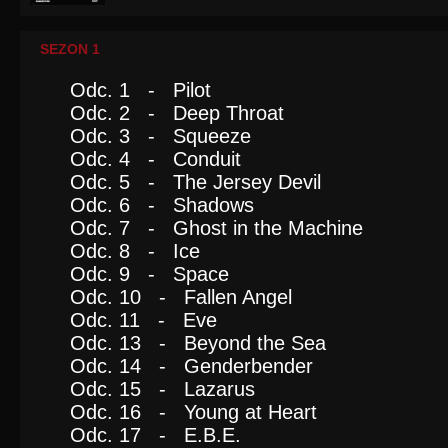
SEZON 1
Odc. 1 - Pilot
Odc. 2 - Deep Throat
Odc. 3 - Squeeze
Odc. 4 - Conduit
Odc. 5 - The Jersey Devil
Odc. 6 - Shadows
Odc. 7 - Ghost in the Machine
Odc. 8 - Ice
Odc. 9 - Space
Odc. 10 - Fallen Angel
Odc. 11 - Eve
Odc. 13 - Beyond the Sea
Odc. 14 - Genderbender
Odc. 15 - Lazarus
Odc. 16 - Young at Heart
Odc. 17 - E.B.E.