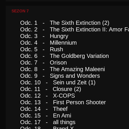
SEZON 7
Odc. 1 - The Sixth Extinction (2)
Odc. 2 - The Sixth Extinction II: Amor Fa
Odc. 3 - Hungry
Odc. 4 - Millennium
Odc. 5 - Rush
Odc. 6 - The Goldberg Variation
Odc. 7 - Orison
Odc. 8 - The Amazing Maleeni
Odc. 9 - Signs and Wonders
Odc. 10 - Sein und Zeit (1)
Odc. 11 - Closure (2)
Odc. 12 - X-COPS
Odc. 13 - First Person Shooter
Odc. 14 - Theef
Odc. 15 - En Ami
Odc. 17 - all things
Odc. 18 - Brand X