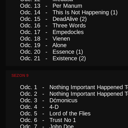
Odc. 13 - Per Manum
Odc. 14 - This Is Not Happening (1)
Odc. 15 - DeadAlive (2)
Odc. 16 - Three Words
Odc. 17 - Empedocles
Odc. 18 - Vienen
Odc. 19 - Alone
Odc. 20 - Essence (1)
Odc. 21 - Existence (2)
SEZON 9
Odc. 1 - Nothing Important Happened T
Odc. 2 - Nothing Important Happened To
Odc. 3 - Dćmonicus
Odc. 4 - 4-D
Odc. 5 - Lord of the Flies
Odc. 6 - Trust No 1
Odc. 7 - John Doe