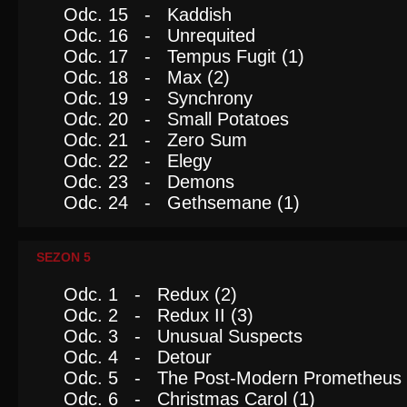
Odc. 15 - Kaddish
Odc. 16 - Unrequited
Odc. 17 - Tempus Fugit (1)
Odc. 18 - Max (2)
Odc. 19 - Synchrony
Odc. 20 - Small Potatoes
Odc. 21 - Zero Sum
Odc. 22 - Elegy
Odc. 23 - Demons
Odc. 24 - Gethsemane (1)
SEZON 5
Odc. 1 - Redux (2)
Odc. 2 - Redux II (3)
Odc. 3 - Unusual Suspects
Odc. 4 - Detour
Odc. 5 - The Post-Modern Prometheus
Odc. 6 - Christmas Carol (1)