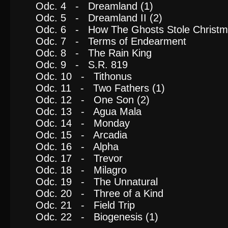
Odc. 4 - Dreamland (1)
Odc. 5 - Dreamland II (2)
Odc. 6 - How The Ghosts Stole Christ
Odc. 7 - Terms of Endearment
Odc. 8 - The Rain King
Odc. 9 - S.R. 819
Odc. 10 - Tithonus
Odc. 11 - Two Fathers (1)
Odc. 12 - One Son (2)
Odc. 13 - Agua Mala
Odc. 14 - Monday
Odc. 15 - Arcadia
Odc. 16 - Alpha
Odc. 17 - Trevor
Odc. 18 - Milagro
Odc. 19 - The Unnatural
Odc. 20 - Three of a Kind
Odc. 21 - Field Trip
Odc. 22 - Biogenesis (1)