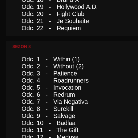
Odc. 19 - Hollywood A.D.
Odc. 20 - Fight Club
Odc. 21 - Je Souhaite
Odc. 22 - Requiem
SEZON 8
Odc. 1 - Within (1)
Odc. 2 - Without (2)
Odc. 3 - Patience
Odc. 4 - Roadrunners
Odc. 5 - Invocation
Odc. 6 - Redrum
Odc. 7 - Via Negativa
Odc. 8 - Surekill
Odc. 9 - Salvage
Odc. 10 - Badlaa
Odc. 11 - The Gift
Odc. 12 - Medusa