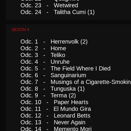
Odc. 23 - Wetwired
Odc. 24 - Talitha Cumi (1)
SEZON 4
Odc. 1 - Herrenvolk (2)
Odc. 2 - Home
Odc. 3 - Teliko
Odc. 4 - Unruhe
Odc. 5 - The Field Where I Died
Odc. 6 - Sanguinarium
Odc. 7 - Musings of a Cigarette-Smoki
Odc. 8 - Tunguska (1)
Odc. 9 - Terma (2)
Odc. 10 - Paper Hearts
Odc. 11 - El Mundo Gira
Odc. 12 - Leonard Betts
Odc. 13 - Never Again
Odc. 14 - Memento Mori