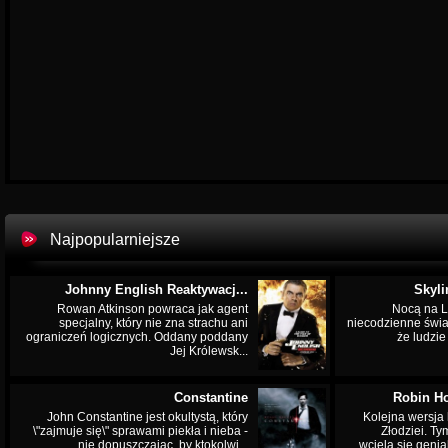
Najpopularniejsze
Johnny English Reaktywacj...
Skyli
Rowan Atkinson powraca jak agent
Nocą na L
specjalny, który nie zna strachu ani
niecodzienne świa
ograniczeń logicznych. Oddany poddany
że ludzi
Jej Królewsk...
Constantine
Robin Ho
John Constantine jest okultystą, który
Kolejna wersja 
\"zajmuje się\" sprawami piekła i nieba -
Złodziei. Ty
nie dopuszczając, by ktokolwi...
wciela się genia