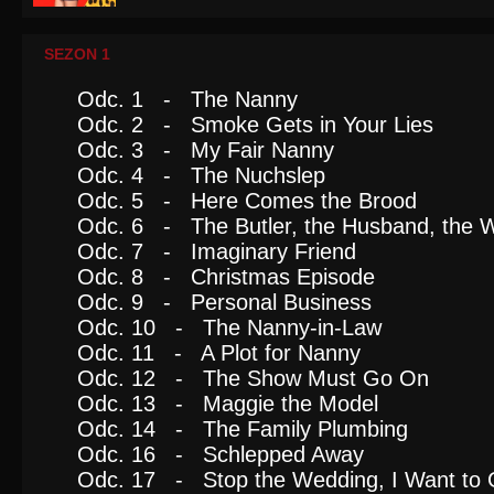
SEZON 1
Odc. 1 - The Nanny
Odc. 2 - Smoke Gets in Your Lies
Odc. 3 - My Fair Nanny
Odc. 4 - The Nuchslep
Odc. 5 - Here Comes the Brood
Odc. 6 - The Butler, the Husband, the W
Odc. 7 - Imaginary Friend
Odc. 8 - Christmas Episode
Odc. 9 - Personal Business
Odc. 10 - The Nanny-in-Law
Odc. 11 - A Plot for Nanny
Odc. 12 - The Show Must Go On
Odc. 13 - Maggie the Model
Odc. 14 - The Family Plumbing
Odc. 16 - Schlepped Away
Odc. 17 - Stop the Wedding, I Want to 