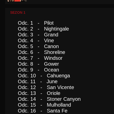
SEZON 1
Odc. 1 - Pilot
Odc. 2 - Nightingale
Odc. 3 - Grand
Odc. 4 - Vine
Odc. 5 - Canon
Odc. 6 - Shoreline
Odc. 7 - Windsor
Odc. 8 - Gower
Odc. 9 - Ocean
Odc. 10 - Cahuenga
Odc. 11 - June
Odc. 12 - San Vicente
Odc. 13 - Oriole
Odc. 14 - Stoner Canyon
Odc. 15 - Mulholland
Odc. 16 - Santa Fe