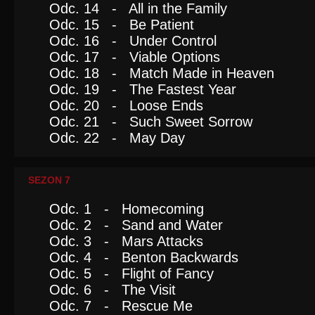
Odc. 14 - All in the Family
Odc. 15 - Be Patient
Odc. 16 - Under Control
Odc. 17 - Viable Options
Odc. 18 - Match Made in Heaven
Odc. 19 - The Fastest Year
Odc. 20 - Loose Ends
Odc. 21 - Such Sweet Sorrow
Odc. 22 - May Day
SEZON 7
Odc. 1 - Homecoming
Odc. 2 - Sand and Water
Odc. 3 - Mars Attacks
Odc. 4 - Benton Backwards
Odc. 5 - Flight of Fancy
Odc. 6 - The Visit
Odc. 7 - Rescue Me