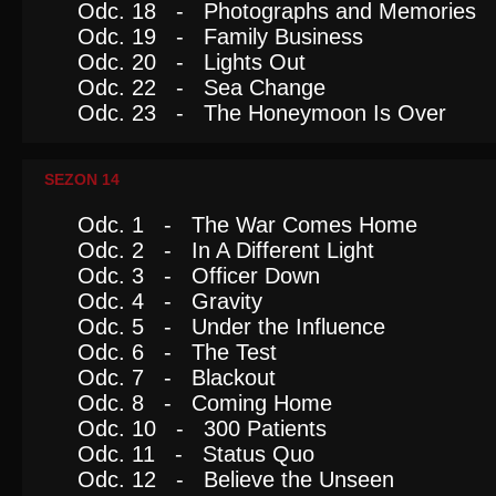
Odc. 18 - Photographs and Memories
Odc. 19 - Family Business
Odc. 20 - Lights Out
Odc. 22 - Sea Change
Odc. 23 - The Honeymoon Is Over
SEZON 14
Odc. 1 - The War Comes Home
Odc. 2 - In A Different Light
Odc. 3 - Officer Down
Odc. 4 - Gravity
Odc. 5 - Under the Influence
Odc. 6 - The Test
Odc. 7 - Blackout
Odc. 8 - Coming Home
Odc. 10 - 300 Patients
Odc. 11 - Status Quo
Odc. 12 - Believe the Unseen