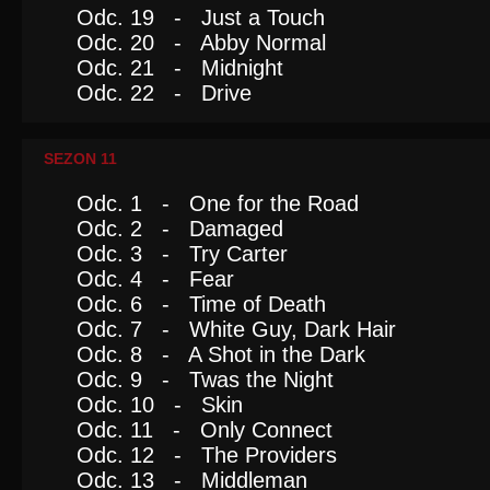
Odc. 19 - Just a Touch
Odc. 20 - Abby Normal
Odc. 21 - Midnight
Odc. 22 - Drive
SEZON 11
Odc. 1 - One for the Road
Odc. 2 - Damaged
Odc. 3 - Try Carter
Odc. 4 - Fear
Odc. 6 - Time of Death
Odc. 7 - White Guy, Dark Hair
Odc. 8 - A Shot in the Dark
Odc. 9 - Twas the Night
Odc. 10 - Skin
Odc. 11 - Only Connect
Odc. 12 - The Providers
Odc. 13 - Middleman