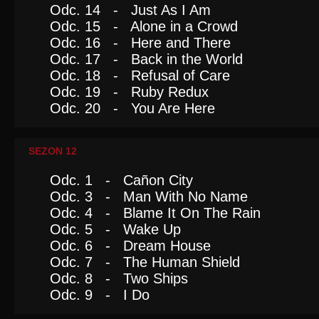
Odc. 14 - Just As I Am
Odc. 15 - Alone in a Crowd
Odc. 16 - Here and There
Odc. 17 - Back in the World
Odc. 18 - Refusal of Care
Odc. 19 - Ruby Redux
Odc. 20 - You Are Here
SEZON 12
Odc. 1 - Cañon City
Odc. 3 - Man With No Name
Odc. 4 - Blame It On The Rain
Odc. 5 - Wake Up
Odc. 6 - Dream House
Odc. 7 - The Human Shield
Odc. 8 - Two Ships
Odc. 9 - I Do