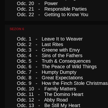
Odc. 20 - Power
Odc. 21 - Responsible Parties
Odc. 22 - Getting to Know You
SEZON 6
Odc. 1 - Leave It to Weaver
Odc. 2 - Last Rites
Odc. 3 - Greene with Envy
Odc. 4 - Sins of the Fathers
Odc. 5 - Truth & Consequences
Odc. 6 - The Peace of Wild Things
Odc. 7 - Humpty Dumpty
Odc. 8 - Great Expectations
Odc. 9 - How the Finch Stole Christmas
Odc. 10 - Family Matters
Odc. 11 - The Domino Heart
Odc. 12 - Abby Road
Odc. 13 - Be Still My Heart