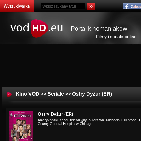
Portal kinomaniaków
Filmy i seriale online
Kino VOD
>>
Seriale
>> Ostry Dyżur (ER)
Ostry Dyżur (ER)
Amerykański serial telewizyjny autorstwa Michaela Crichtona. 
County General Hospital w Chicago.