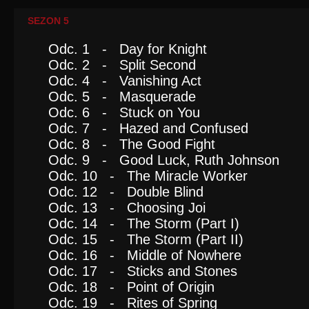
SEZON 5
Odc. 1 - Day for Knight
Odc. 2 - Split Second
Odc. 4 - Vanishing Act
Odc. 5 - Masquerade
Odc. 6 - Stuck on You
Odc. 7 - Hazed and Confused
Odc. 8 - The Good Fight
Odc. 9 - Good Luck, Ruth Johnson
Odc. 10 - The Miracle Worker
Odc. 12 - Double Blind
Odc. 13 - Choosing Joi
Odc. 14 - The Storm (Part I)
Odc. 15 - The Storm (Part II)
Odc. 16 - Middle of Nowhere
Odc. 17 - Sticks and Stones
Odc. 18 - Point of Origin
Odc. 19 - Rites of Spring