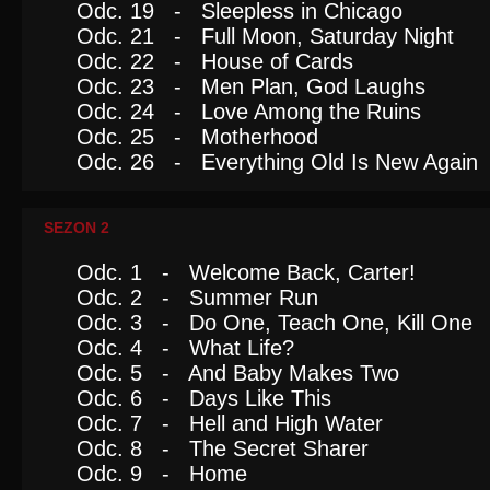
Odc. 19 - Sleepless in Chicago
Odc. 21 - Full Moon, Saturday Night
Odc. 22 - House of Cards
Odc. 23 - Men Plan, God Laughs
Odc. 24 - Love Among the Ruins
Odc. 25 - Motherhood
Odc. 26 - Everything Old Is New Again
SEZON 2
Odc. 1 - Welcome Back, Carter!
Odc. 2 - Summer Run
Odc. 3 - Do One, Teach One, Kill One
Odc. 4 - What Life?
Odc. 5 - And Baby Makes Two
Odc. 6 - Days Like This
Odc. 7 - Hell and High Water
Odc. 8 - The Secret Sharer
Odc. 9 - Home