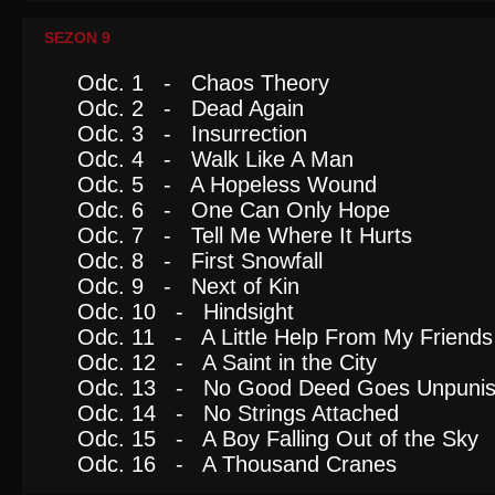
SEZON 9
Odc. 1 - Chaos Theory
Odc. 2 - Dead Again
Odc. 3 - Insurrection
Odc. 4 - Walk Like A Man
Odc. 5 - A Hopeless Wound
Odc. 6 - One Can Only Hope
Odc. 7 - Tell Me Where It Hurts
Odc. 8 - First Snowfall
Odc. 9 - Next of Kin
Odc. 10 - Hindsight
Odc. 11 - A Little Help From My Friends
Odc. 12 - A Saint in the City
Odc. 13 - No Good Deed Goes Unpuni
Odc. 14 - No Strings Attached
Odc. 15 - A Boy Falling Out of the Sky
Odc. 16 - A Thousand Cranes