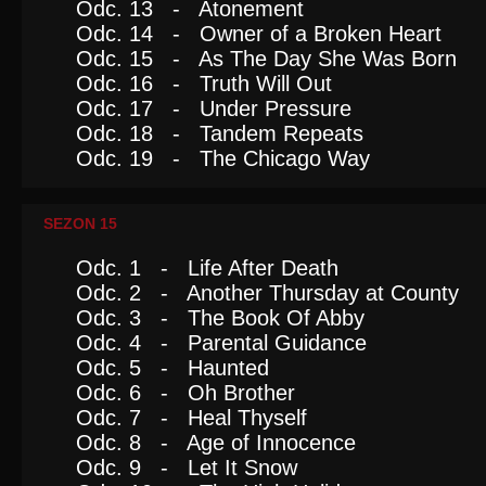
Odc. 13 - Atonement
Odc. 14 - Owner of a Broken Heart
Odc. 15 - As The Day She Was Born
Odc. 16 - Truth Will Out
Odc. 17 - Under Pressure
Odc. 18 - Tandem Repeats
Odc. 19 - The Chicago Way
SEZON 15
Odc. 1 - Life After Death
Odc. 2 - Another Thursday at County
Odc. 3 - The Book Of Abby
Odc. 4 - Parental Guidance
Odc. 5 - Haunted
Odc. 6 - Oh Brother
Odc. 7 - Heal Thyself
Odc. 8 - Age of Innocence
Odc. 9 - Let It Snow