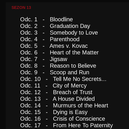
SEZON 13
Odc. 1 - Bloodline
Odc. 2 - Graduation Day
Odc. 3 - Somebody to Love
Odc. 4 - Parenthood
Odc. 5 - Ames v. Kovac
Odc. 6 - Heart of the Matter
Odc. 7 - Jigsaw
Odc. 8 - Reason to Believe
Odc. 9 - Scoop and Run
Odc. 10 - Tell Me No Secrets...
Odc. 11 - City of Mercy
Odc. 12 - Breach of Trust
Odc. 13 - A House Divided
Odc. 14 - Murmurs of the Heart
Odc. 15 - Dying is Easy
Odc. 16 - Crisis of Conscience
Odc. 17 - From Here To Paternity