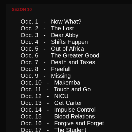
SEZON 10
Odc. 1 - Now What?
Odc. 2 - The Lost
Odc. 3 - Dear Abby
Odc. 4 - Shifts Happen
Odc. 5 - Out of Africa
Odc. 6 - The Greater Good
Odc. 7 - Death and Taxes
Odc. 8 - Freefall
Odc. 9 - Missing
Odc. 10 - Makemba
Odc. 11 - Touch and Go
Odc. 12 - NICU
Odc. 13 - Get Carter
Odc. 14 - Impulse Control
Odc. 15 - Blood Relations
Odc. 16 - Forgive and Forget
Odc. 17 - The Student