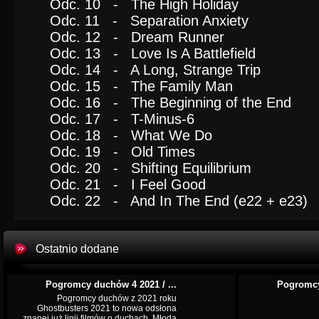
Odc. 10 - The High Holiday
Odc. 11 - Separation Anxiety
Odc. 12 - Dream Runner
Odc. 13 - Love Is A Battlefield
Odc. 14 - A Long, Strange Trip
Odc. 15 - The Family Man
Odc. 16 - The Beginning of the End
Odc. 17 - T-Minus-6
Odc. 18 - What We Do
Odc. 19 - Old Times
Odc. 20 - Shifting Equilibrium
Odc. 21 - I Feel Good
Odc. 22 - And In The End (e22 + e23)
Ostatnio dodane
Pogromcy duchów 4 2021 / ...
Pogromcy
Pogromcy duchów z 2021 roku
Ghostbusters 2021 to nowa odsłona
znanej już linii filmów o duchach. Młoda