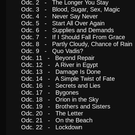
Odc. 2 - The Longer You Stay
Odc. 3 - Blood, Sugar, Sex, Magic
Odc. 4 - Never Say Never
Odc. 5 - Start All Over Again
Odc. 6 - Supplies and Demands
Odc. 7 - If I Should Fall From Grace
Odc. 8 - Partly Cloudy, Chance of Rain
Odc. 9 - Quo Vadis?
Odc. 11 - Beyond Repair
Odc. 12 - A River in Egypt
Odc. 13 - Damage Is Done
Odc. 14 - A Simple Twist of Fate
Odc. 16 - Secrets and Lies
Odc. 17 - Bygones
Odc. 18 - Orion in the Sky
Odc. 19 - Brothers and Sisters
Odc. 20 - The Letter
Odc. 21 - On the Beach
Odc. 22 - Lockdown