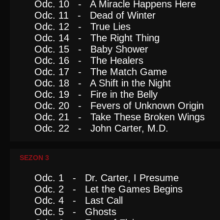
Odc. 10 - A Miracle Happens Here
Odc. 11 - Dead of Winter
Odc. 12 - True Lies
Odc. 14 - The Right Thing
Odc. 15 - Baby Shower
Odc. 16 - The Healers
Odc. 17 - The Match Game
Odc. 18 - A Shift in the Night
Odc. 19 - Fire in the Belly
Odc. 20 - Fevers of Unknown Origin
Odc. 21 - Take These Broken Wings
Odc. 22 - John Carter, M.D.
SEZON 3
Odc. 1 - Dr. Carter, I Presume
Odc. 2 - Let the Games Begins
Odc. 4 - Last Call
Odc. 5 - Ghosts