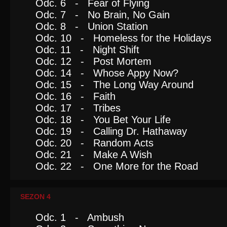
Odc. 6 - Fear of Flying
Odc. 7 - No Brain, No Gain
Odc. 8 - Union Station
Odc. 10 - Homeless for the Holidays
Odc. 11 - Night Shift
Odc. 12 - Post Mortem
Odc. 14 - Whose Appy Now?
Odc. 15 - The Long Way Around
Odc. 16 - Faith
Odc. 17 - Tribes
Odc. 18 - You Bet Your Life
Odc. 19 - Calling Dr. Hathaway
Odc. 20 - Random Acts
Odc. 21 - Make A Wish
Odc. 22 - One More for the Road
SEZON 4
Odc. 1 - Ambush