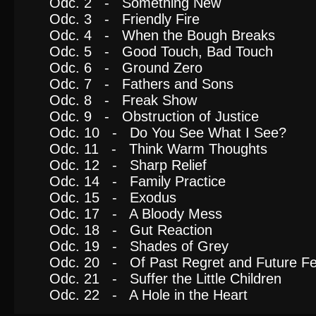
Odc. 2 - Something New
Odc. 3 - Friendly Fire
Odc. 4 - When the Bough Breaks
Odc. 5 - Good Touch, Bad Touch
Odc. 6 - Ground Zero
Odc. 7 - Fathers and Sons
Odc. 8 - Freak Show
Odc. 9 - Obstruction of Justice
Odc. 10 - Do You See What I See?
Odc. 11 - Think Warm Thoughts
Odc. 12 - Sharp Relief
Odc. 14 - Family Practice
Odc. 15 - Exodus
Odc. 17 - A Bloody Mess
Odc. 18 - Gut Reaction
Odc. 19 - Shades of Grey
Odc. 20 - Of Past Regret and Future F
Odc. 21 - Suffer the Little Children
Odc. 22 - A Hole in the Heart