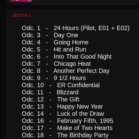
SEZON 1
Odc. 1 - 24 Hours (Pilot, E01 + E02)
Odc. 3 - Day One
Odc. 4 - Going Home
Odc. 5 - Hit and Run
Odc. 6 - Into That Good Night
Odc. 7 - Chicago Heat
Odc. 8 - Another Perfect Day
Odc. 9 - 9 1/2 Hours
Odc. 10 - ER Confidential
Odc. 11 - Blizzard
Odc. 12 - The Gift
Odc. 13 - Happy New Year
Odc. 14 - Luck of the Draw
Odc. 16 - February Fifth, 1995
Odc. 17 - Make of Two Hearts
Odc. 18 - The Birthday Party