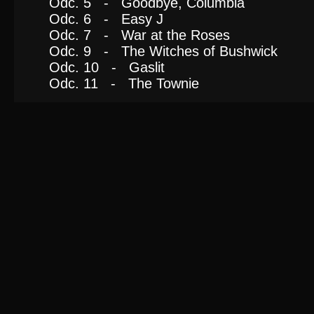
Odc. 5 - Goodbye, Columbia
Odc. 6 - Easy J
Odc. 7 - War at the Roses
Odc. 9 - The Witches of Bushwick
Odc. 10 - Gaslit
Odc. 11 - The Townie