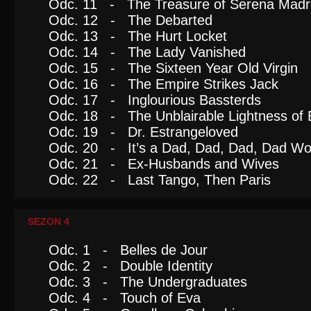
Odc. 11 - The Treasure of Serena Madr
Odc. 12 - The Debarted
Odc. 13 - The Hurt Locket
Odc. 14 - The Lady Vanished
Odc. 15 - The Sixteen Year Old Virgin
Odc. 16 - The Empire Strikes Jack
Odc. 17 - Inglourious Bassterds
Odc. 18 - The Unblairable Lightness of 
Odc. 19 - Dr. Estrangeloved
Odc. 20 - It’s a Dad, Dad, Dad, Dad Wo
Odc. 21 - Ex-Husbands and Wives
Odc. 22 - Last Tango, Then Paris
SEZON 4
Odc. 1 - Belles de Jour
Odc. 2 - Double Identity
Odc. 3 - The Undergraduates
Odc. 4 - Touch of Eva