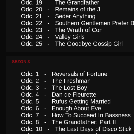
Odc. 19 - The Grandfather
Odc. 20 - Remains of the J
Odc. 21 - Seder Anything
Odc. 22 - Southern Gentlemen Prefer B
Odc. 23 - The Wrath of Con
Odc. 24 - Valley Girls
Odc. 25 - The Goodbye Gossip Girl
SEZON 3
Odc. 1 - Reversals of Fortune
Odc. 2 - The Freshman
Odc. 3 - The Lost Boy
Odc. 4 - Dan de Fleurette
Odc. 5 - Rufus Getting Married
Odc. 6 - Enough About Eve
Odc. 7 - How To Succeed In Bassness
Odc. 8 - The Grandfather: Part II
Odc. 10 - The Last Days of Disco Stick