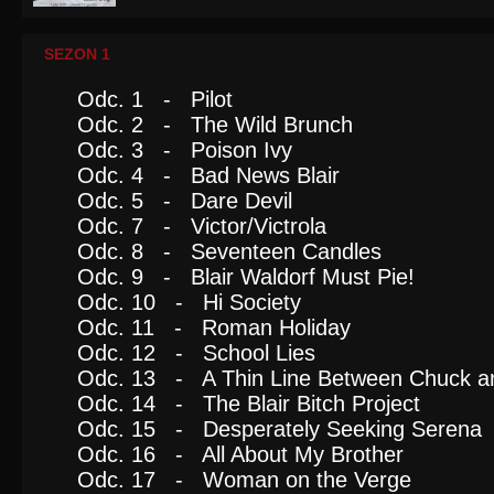
SEZON 1
Odc. 1 - Pilot
Odc. 2 - The Wild Brunch
Odc. 3 - Poison Ivy
Odc. 4 - Bad News Blair
Odc. 5 - Dare Devil
Odc. 7 - Victor/Victrola
Odc. 8 - Seventeen Candles
Odc. 9 - Blair Waldorf Must Pie!
Odc. 10 - Hi Society
Odc. 11 - Roman Holiday
Odc. 12 - School Lies
Odc. 13 - A Thin Line Between Chuck a
Odc. 14 - The Blair Bitch Project
Odc. 15 - Desperately Seeking Serena
Odc. 16 - All About My Brother
Odc. 17 - Woman on the Verge