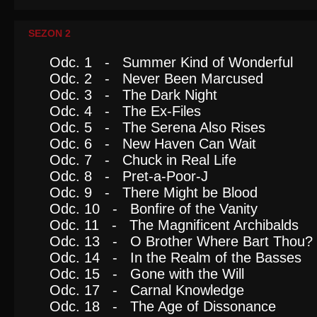
SEZON 2
Odc. 1 - Summer Kind of Wonderful
Odc. 2 - Never Been Marcused
Odc. 3 - The Dark Night
Odc. 4 - The Ex-Files
Odc. 5 - The Serena Also Rises
Odc. 6 - New Haven Can Wait
Odc. 7 - Chuck in Real Life
Odc. 8 - Pret-a-Poor-J
Odc. 9 - There Might be Blood
Odc. 10 - Bonfire of the Vanity
Odc. 11 - The Magnificent Archibalds
Odc. 13 - O Brother Where Bart Thou?
Odc. 14 - In the Realm of the Basses
Odc. 15 - Gone with the Will
Odc. 17 - Carnal Knowledge
Odc. 18 - The Age of Dissonance