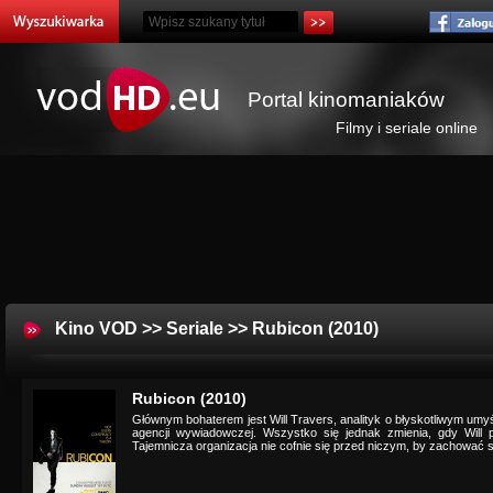
Portal kinomaniaków
Filmy i seriale online
Kino VOD
>>
Seriale
>> Rubicon (2010)
Rubicon (2010)
Głównym bohaterem jest Will Travers, analityk o błyskotliwym umy
agencji wywiadowczej. Wszystko się jednak zmienia, gdy Will
Tajemnicza organizacja nie cofnie się przed niczym, by zachować s