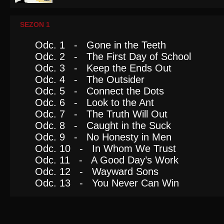
SEZON 1
Odc. 1 - Gone in the Teeth
Odc. 2 - The First Day of School
Odc. 3 - Keep the Ends Out
Odc. 4 - The Outsider
Odc. 5 - Connect the Dots
Odc. 6 - Look to the Ant
Odc. 7 - The Truth Will Out
Odc. 8 - Caught in the Suck
Odc. 9 - No Honesty in Men
Odc. 10 - In Whom We Trust
Odc. 11 - A Good Day’s Work
Odc. 12 - Wayward Sons
Odc. 13 - You Never Can Win