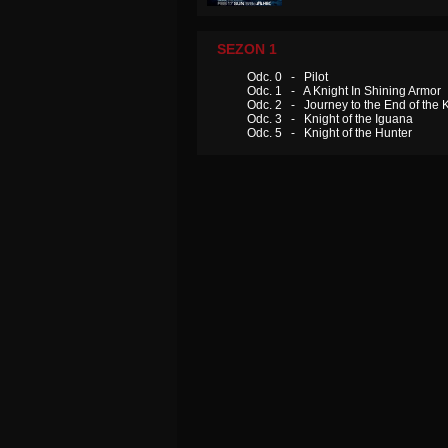
SEZON 1
Odc. 0 - Pilot
Odc. 1 - A Knight In Shining Armor
Odc. 2 - Journey to the End of the 
Odc. 3 - Knight of the Iguana
Odc. 5 - Knight of the Hunter