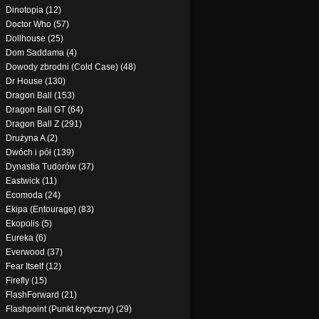
Dinotopia (12)
Doctor Who (57)
Dollhouse (25)
Dom Saddama (4)
Dowody zbrodni (Cold Case) (48)
Dr House (130)
Dragon Ball (153)
Dragon Ball GT (64)
Dragon Ball Z (291)
Drużyna A (2)
Dwóch i pół (139)
Dynastia Tudorów (37)
Eastwick (11)
Ecomoda (24)
Ekipa (Entourage) (83)
Ekopolis (5)
Eureka (6)
Everwood (37)
Fear Itself (12)
Firefly (15)
FlashForward (21)
Flashpoint (Punkt krytyczny) (29)