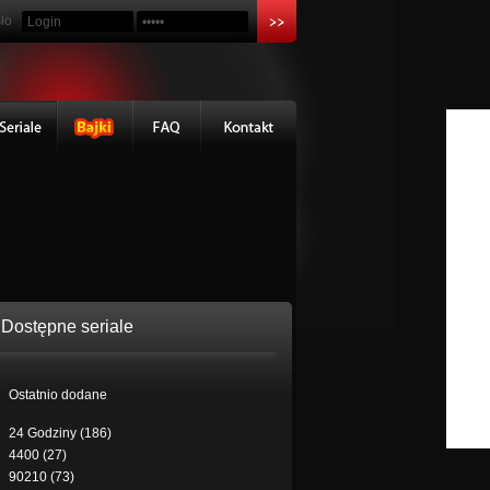
ło
Dostępne seriale
Ostatnio dodane
24 Godziny (186)
4400 (27)
90210 (73)