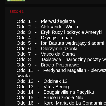
SEZON 1
Odc. 1 - Pierwsi żeglarze
Odc. 2 - Aleksander Wielki
Odc. 3 - Eryk Rudy i odkrycie Ameryki
Odc. 4 - Dżyngis - chan
Odc. 5 - Ibn Battuta wędrujący śladami
Odc. 6 - Olbrzymie dżonki
Odc. 7 - Vasco da Gama
Odc. 8 - Taxisowie - narodziny poczty w
Odc. 9 - Bracia Pinzonowie
Odc. 11 - Ferdynand Magellan - pierwsz
świata
Odc. 12 - Odcinek 12
Odc. 13 - Vitus Bering
Odc. 14 - Bougainville na Pacyfiku
Odc. 15 - Bruce u źródła Nilu
Odc. 16 - Karol Maria de La Condamin