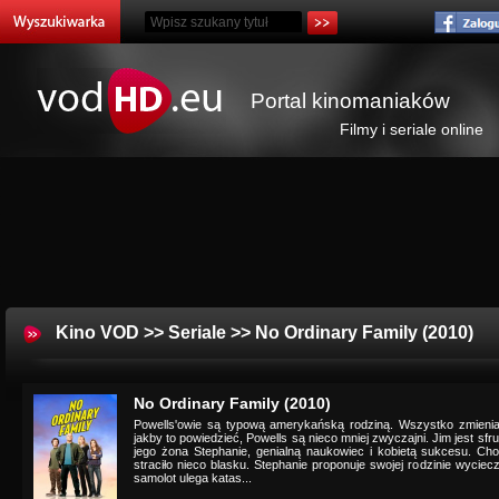
Portal kinomaniaków
Filmy i seriale online
Kino VOD
>>
Seriale
>> No Ordinary Family (2010)
No Ordinary Family (2010)
Powells'owie są typową amerykańską rodziną. Wszystko zmienia 
jakby to powiedzieć, Powells są nieco mniej zwyczajni. Jim jest s
jego żona Stephanie, genialną naukowiec i kobietą sukcesu. Cho
straciło nieco blasku. Stephanie proponuje swojej rodzinie wycie
samolot ulega katas...