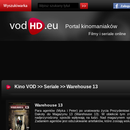
Portal kinomaniaków
Filmy i seriale online
Kino VOD
>>
Seriale
>> Warehouse 13
Warehouse 13
Para agentów (Myka i Peter) po uratowaniu życia Prezydentowi 
Dakoty do Magazynu 13 (Warehouse 13). W obiekcie tym znaj
nadprzyrodzony sposób wpływają na ludzi. Nad magazynem spraw
Zadaniem agentów jest odszukiwanie artefaktów, które zostają wsk