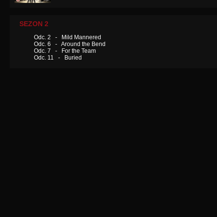
SEZON 2
Odc. 2 - Mild Mannered
Odc. 6 - Around the Bend
Odc. 7 - For the Team
Odc. 11 - Buried