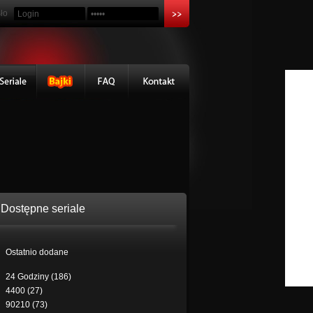
ło
Dostępne seriale
Ostatnio dodane
24 Godziny (186)
4400 (27)
90210 (73)