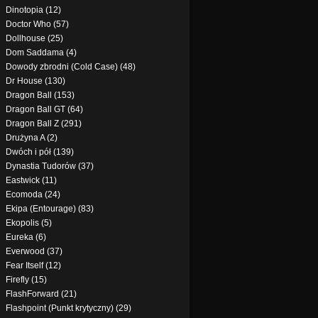
Dinotopia (12)
Doctor Who (57)
Dollhouse (25)
Dom Saddama (4)
Dowody zbrodni (Cold Case) (48)
Dr House (130)
Dragon Ball (153)
Dragon Ball GT (64)
Dragon Ball Z (291)
Drużyna A (2)
Dwóch i pół (139)
Dynastia Tudorów (37)
Eastwick (11)
Ecomoda (24)
Ekipa (Entourage) (83)
Ekopolis (5)
Eureka (6)
Everwood (37)
Fear Itself (12)
Firefly (15)
FlashForward (21)
Flashpoint (Punkt krytyczny) (29)