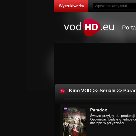
Port
Kino VOD
>>
Seriale
>> Para
Paradox
Świeżo przyjęty do produkcji
Opowiadać będzie o jednostce
nastąpić w przyszłości.