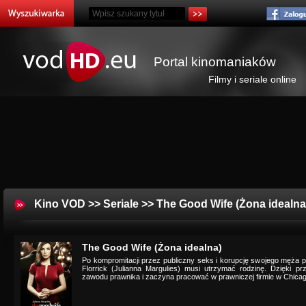
Portal kinomaniaków
Filmy i seriale online
Kino VOD
>>
Seriale
>> The Good Wife (Żona idealna
The Good Wife (Żona idealna)
Po kompromitacji przez publiczny seks i korupcję swojego męża polit
Florrick (Julianna Margulies) musi utrzymać rodzinę. Dzięki pr
zawodu prawnika i zaczyna pracować w prawniczej firmie w Chicag