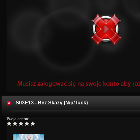
S03E13 - Bez Skazy (Nip/Tuck)
Twoja ocena: