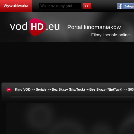
Portal kinomaniaków
Filmy i seriale online
Kino VOD
>>
Seriale
>>
Bez Skazy (Nip/Tuck)
>>Bez Skazy (Nip/Tuck) >> S0