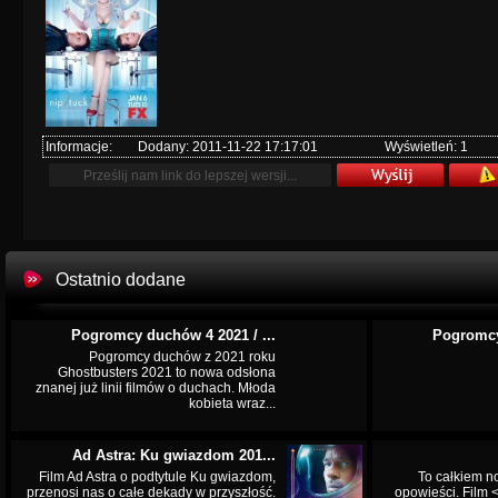
Informacje:
Dodany: 2011-11-22 17:17:01
Wyświetleń: 1
Ostatnio dodane
Pogromcy duchów 4 2021 / ...
Pogromcy
Pogromcy duchów z 2021 roku
Ghostbusters 2021 to nowa odsłona
znanej już linii filmów o duchach. Młoda
kobieta wraz...
Ad Astra: Ku gwiazdom 201...
Film Ad Astra o podtytule Ku gwiazdom,
To całkiem n
przenosi nas o całe dekady w przyszłość.
opowieści. Film