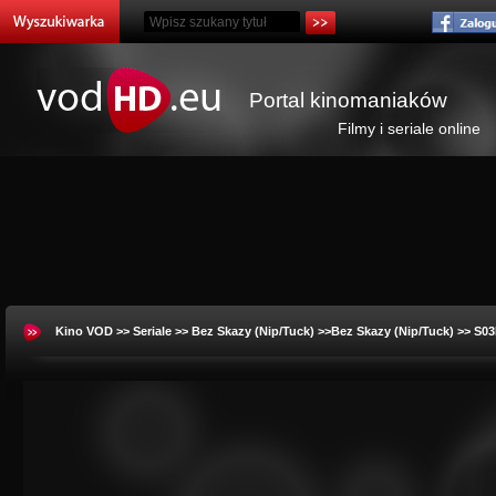
Portal kinomaniaków
Filmy i seriale online
Kino VOD
>>
Seriale
>>
Bez Skazy (Nip/Tuck)
>>Bez Skazy (Nip/Tuck) >> S0