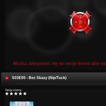
S03E05 - Bez Skazy (Nip/Tuck)
Twoja ocena: