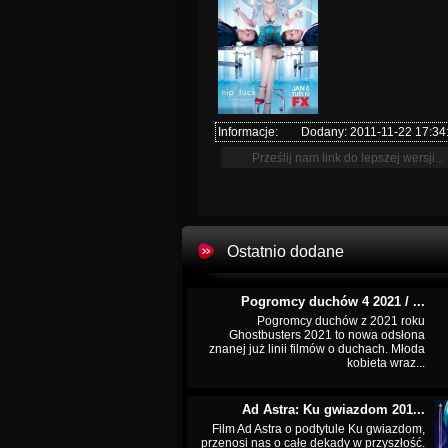
Informacje:
Dodany: 2011-11-22 17:34
Ostatnio dodane
Pogromcy duchów 4 2021 / ...
Pogromcy duchów z 2021 roku
Ghostbusters 2021 to nowa odsłona
znanej już linii filmów o duchach. Młoda
kobieta wraz...
Ad Astra: Ku gwiazdom 201...
Film Ad Astra o podtytule Ku gwiazdom,
przenosi nas o całe dekady w przyszłość.