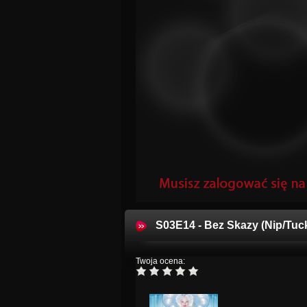
S03E14 - Bez Skazy (Nip/Tuc
Twoja ocena: