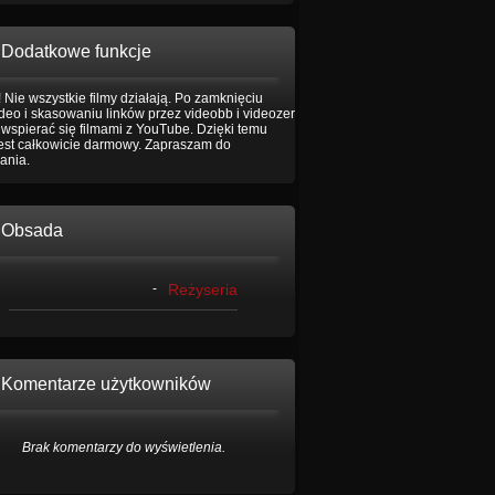
Dodatkowe funkcje
 Nie wszystkie filmy działają. Po zamknięciu
eo i skasowaniu linków przez videobb i videozer
wspierać się filmami z YouTube. Dzięki temu
jest całkowicie darmowy. Zapraszam do
ania.
Obsada
-
Reżyseria
Komentarze użytkowników
Brak komentarzy do wyświetlenia.