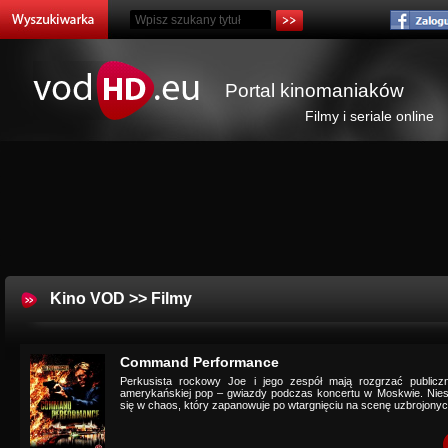
Portal kinomaniaków
Filmy i seriale online
Kino VOD
>>
Filmy
Command Performance
Perkusista rockowy Joe i jego zespół mają rozgrzać publicz
amerykańskiej pop – gwiazdy podczas koncertu w Moskwie. Niest
się w chaos, który zapanowuje po wtargnięciu na scenę uzbrojonych