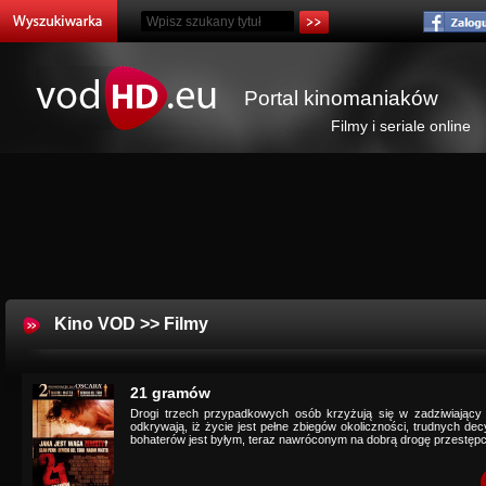
Portal kinomaniaków
Filmy i seriale online
Kino VOD
>>
Filmy
21 gramów
Drogi trzech przypadkowych osób krzyżują się w zadziwiając
odkrywają, iż życie jest pełne zbiegów okoliczności, trudnych de
bohaterów jest byłym, teraz nawróconym na dobrą drogę przestępc