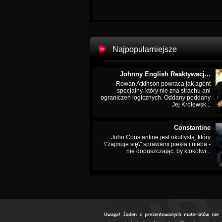
Najpopularniejsze
Johnny English Reaktywacj...
Rowan Atkinson powraca jak agent
specjalny, który nie zna strachu ani
ograniczeń logicznych. Oddany poddany
Jej Królewsk...
Constantine
John Constantine jest okultystą, który
\"zajmuje się\" sprawami piekła i nieba -
nie dopuszczając, by ktokolwi...