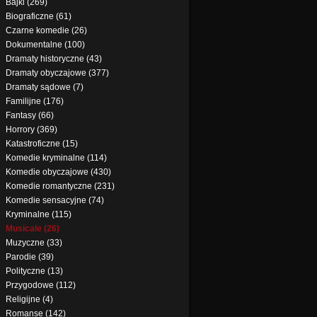
Bajki (269)
Biograficzne (61)
Czarne komedie (26)
Dokumentalne (100)
Dramaty historyczne (43)
Dramaty obyczajowe (377)
Dramaty sądowe (7)
Familijne (176)
Fantasy (66)
Horrory (369)
Katastroficzne (15)
Komedie kryminalne (114)
Komedie obyczajowe (430)
Komedie romantyczne (231)
Komedie sensacyjne (74)
Kryminalne (115)
Musicale (26)
Muzyczne (33)
Parodie (39)
Polityczne (13)
Przygodowe (112)
Religijne (4)
Romanse (142)