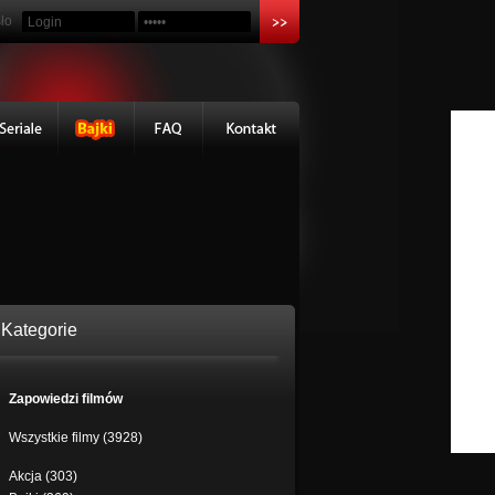
ło
Kategorie
Zapowiedzi filmów
Wszystkie filmy (3928)
Akcja (303)