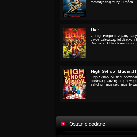
fantastycznej muzyki i tańca.
Hair
George Berger to zajadły pacy
trójce dziewcząt jeżdżących
Bukowski. Chłopak ma stawić s
High School Musical I
High School Musical opowiada 
nieśmiałej, acz bystrej nowej
szkolnym musicalu, musi to wp
Ostatnio dodane