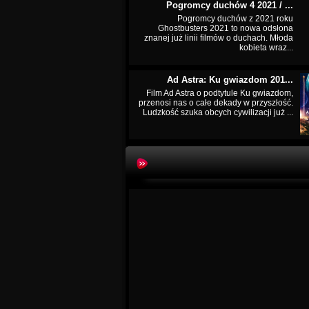
Pogromcy duchów 4 2021 / ...
Pogromcy duchów z 2021 roku
Ghostbusters 2021 to nowa odsłona
znanej już linii filmów o duchach. Młoda
kobieta wraz...
Ad Astra: Ku gwiazdom 201...
Film Ad Astra o podtytule Ku gwiazdom,
przenosi nas o całe dekady w przyszłość.
Ludzkość szuka obcych cywilizacji już ...