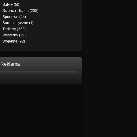
Satyry (50)
Science - fiction (235)
Sportowe (44)
Surrealistyczne (1)
Thrillery (332)
Westerny (29)
Wojenne (92)
Reklama