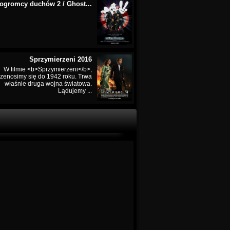
ogromcy duchów 2 / Ghost...
Sprzymierzeni 2016
W filmie <b>Sprzymierzeni</b>,
rzenosimy się do 1942 roku. Trwa
właśnie druga wojna światowa.
Lądujemy ...