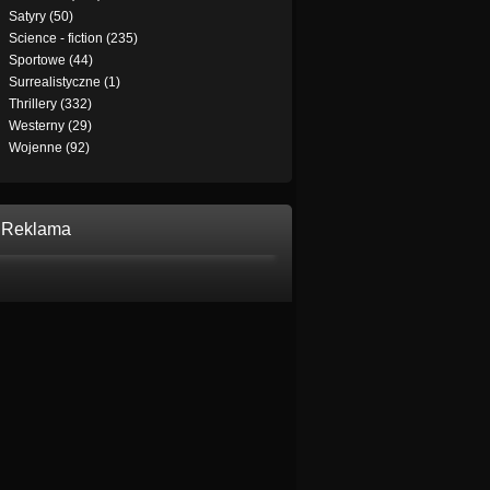
Satyry (50)
Science - fiction (235)
Sportowe (44)
Surrealistyczne (1)
Thrillery (332)
Westerny (29)
Wojenne (92)
Reklama