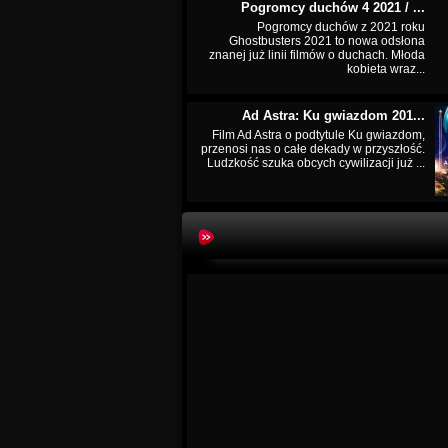
Pogromcy duchów 4 2021 / ...
Pogromcy duchów z 2021 roku
Ghostbusters 2021 to nowa odsłona
znanej już linii filmów o duchach. Młoda
kobieta wraz...
Ad Astra: Ku gwiazdom 201...
Film Ad Astra o podtytule Ku gwiazdom,
przenosi nas o całe dekady w przyszłość.
Ludzkość szuka obcych cywilizacji już ...