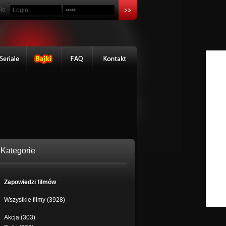
ło
Kategorie
Zapowiedzi filmów
Wszystkie filmy (3928)
Akcja (303)