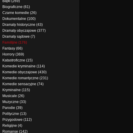
Bajki (269)
Biograficzne (61)
Czarne komedie (26)
Dokumentalne (100)
Dramaty historyczne (43)
Dramaty obyczajowe (377)
Dramaty sądowe (7)
Familijne (176)
Fantasy (66)
Horrory (369)
Katastroficzne (15)
Komedie kryminalne (114)
Komedie obyczajowe (430)
Komedie romantyczne (231)
Komedie sensacyjne (74)
Kryminalne (115)
Musicale (26)
Muzyczne (33)
Parodie (39)
Polityczne (13)
Przygodowe (112)
Religijne (4)
Romanse (142)