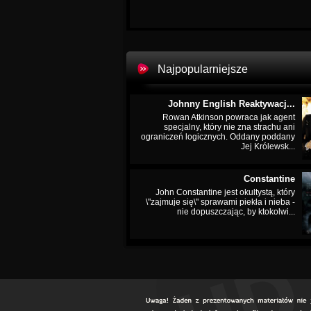
Najpopularniejsze
Johnny English Reaktywacj...
Rowan Atkinson powraca jak agent
specjalny, który nie zna strachu ani
ograniczeń logicznych. Oddany poddany
Jej Królewsk...
Constantine
John Constantine jest okultystą, który
\"zajmuje się\" sprawami piekła i nieba -
nie dopuszczając, by ktokolwi...