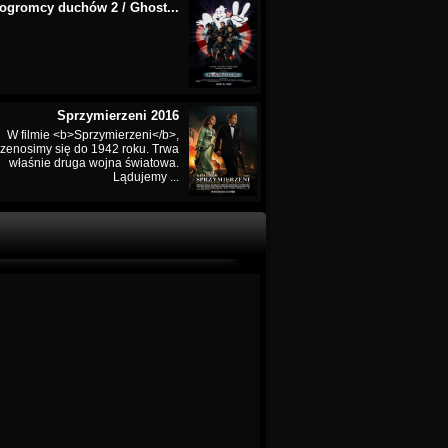
ogromcy duchów 2 / Ghost...
Sprzymierzeni 2016
W filmie <b>Sprzymierzeni</b>,
rzenosimy się do 1942 roku. Trwa
właśnie druga wojna światowa.
Lądujemy ...