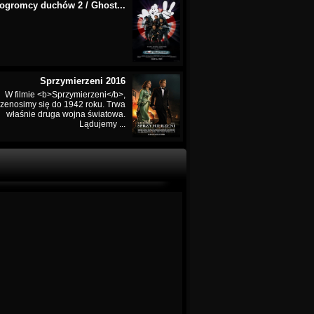
ogromcy duchów 2 / Ghost...
Sprzymierzeni 2016
W filmie <b>Sprzymierzeni</b>,
rzenosimy się do 1942 roku. Trwa
właśnie druga wojna światowa.
Lądujemy ...