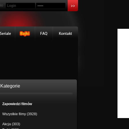
ło
Kategorie
Zapowiedzi filmów
Wszystkie filmy (3928)
Akcja (303)