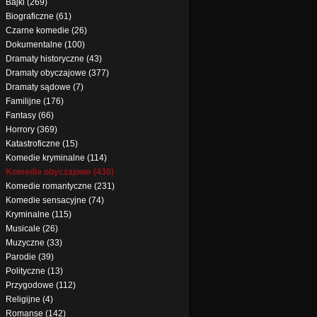
Bajki (269)
Biograficzne (61)
Czarne komedie (26)
Dokumentalne (100)
Dramaty historyczne (43)
Dramaty obyczajowe (377)
Dramaty sądowe (7)
Familijne (176)
Fantasy (66)
Horrory (369)
Katastroficzne (15)
Komedie kryminalne (114)
Komedie obyczajowe (430)
Komedie romantyczne (231)
Komedie sensacyjne (74)
Kryminalne (115)
Musicale (26)
Muzyczne (33)
Parodie (39)
Polityczne (13)
Przygodowe (112)
Religijne (4)
Romanse (142)