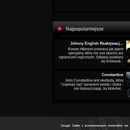
Najpopularniejsze
Johnny English Reaktywacj...
Rowan Atkinson powraca jak agent
specjalny, który nie zna strachu ani
ograniczeń logicznych. Oddany poddany
Jej Królewsk...
Constantine
John Constantine jest okultystą, który
\"zajmuje się\" sprawami piekła i nieba -
nie dopuszczając, by ktokolwi...