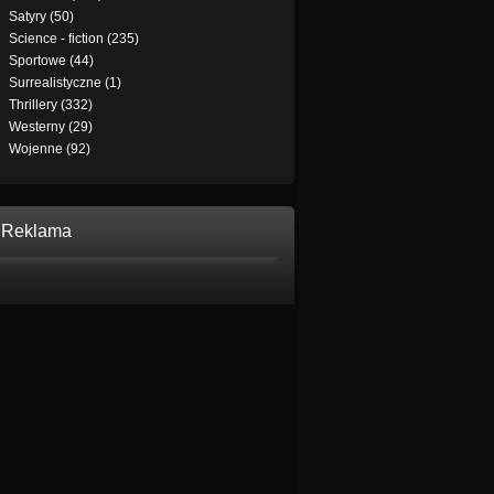
Satyry (50)
Science - fiction (235)
Sportowe (44)
Surrealistyczne (1)
Thrillery (332)
Westerny (29)
Wojenne (92)
Reklama