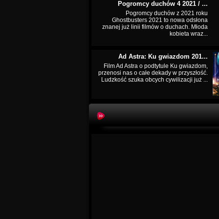
Pogromcy duchów 4 2021 / ...
Pogromcy duchów z 2021 roku
Ghostbusters 2021 to nowa odsłona
znanej już linii filmów o duchach. Młoda
kobieta wraz...
Ad Astra: Ku gwiazdom 201...
Film Ad Astra o podtytule Ku gwiazdom,
przenosi nas o całe dekady w przyszłość.
Ludzkość szuka obcych cywilizacji już ...