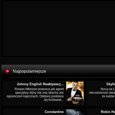
Najpopularniejsze
Johnny English Reaktywacj...
Skyli
Rowan Atkinson powraca jak agent
Nocą na L
specjalny, który nie zna strachu ani
niecodzienne świa
ograniczeń logicznych. Oddany poddany
że ludzi
Jej Królewsk...
Constantine
Robin Ho