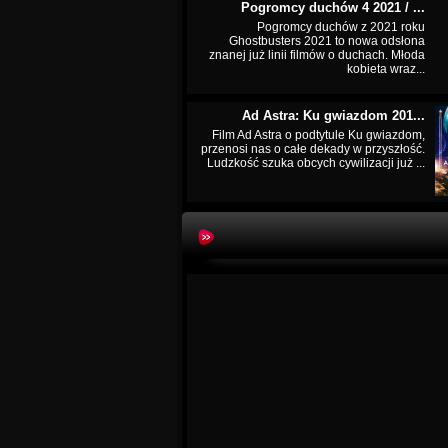
Pogromcy duchów 4 2021 / ...
Pogromcy duchów z 2021 roku
Ghostbusters 2021 to nowa odsłona
znanej już linii filmów o duchach. Młoda
kobieta wraz...
Ad Astra: Ku gwiazdom 201...
Film Ad Astra o podtytule Ku gwiazdom,
przenosi nas o całe dekady w przyszłość.
Ludzkość szuka obcych cywilizacji już ...