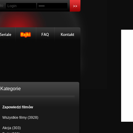
ło
Kategorie
Zapowiedzi filmów
Wszystkie filmy (3928)
Akcja (303)