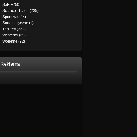
Satyry (50)
Science - fiction (235)
Sportowe (44)
Surrealistyczne (1)
Thrillery (332)
Westerny (29)
Wojenne (92)
Reklama