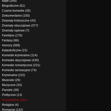
Bajki (269)
Biograficzne (61)
Czarne komedie (26)
Dokumentalne (100)
Dramaty historyczne (43)
Dramaty obyczajowe (377)
Dramaty sądowe (7)
Familijne (176)
Fantasy (66)
Horrory (369)
Katastroficzne (15)
Komedie kryminalne (114)
Komedie obyczajowe (430)
Komedie romantyczne (231)
Komedie sensacyjne (74)
Kryminalne (115)
Musicale (26)
Muzyczne (33)
Parodie (39)
Polityczne (13)
Przygodowe (112)
Religijne (4)
Romanse (142)