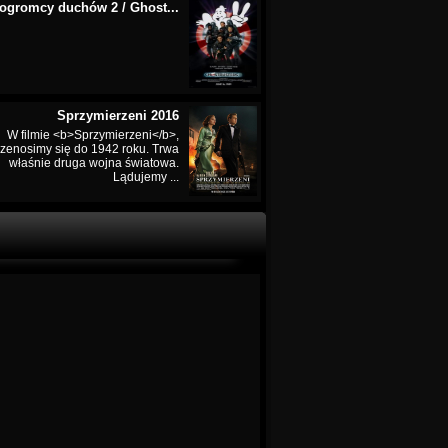
ogromcy duchów 2 / Ghost...
Sprzymierzeni 2016
W filmie <b>Sprzymierzeni</b>,
rzenosimy się do 1942 roku. Trwa
właśnie druga wojna światowa.
Lądujemy ...