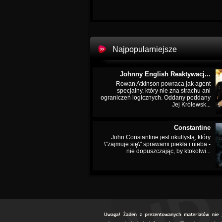
Najpopularniejsze
Johnny English Reaktywacj...
Rowan Atkinson powraca jak agent
specjalny, który nie zna strachu ani
ograniczeń logicznych. Oddany poddany
Jej Królewsk...
Constantine
John Constantine jest okultystą, który
\"zajmuje się\" sprawami piekła i nieba -
nie dopuszczając, by ktokolwi...