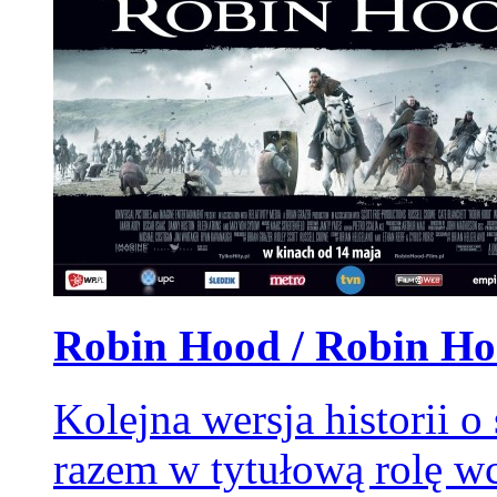
Robin Hood / Robin Hoo
Kolejna wersja historii 
razem w tytułową rolę wc