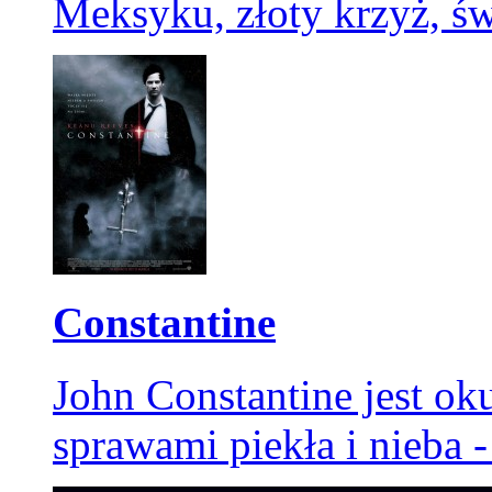
Meksyku, złoty krzyż, świ
Constantine
John Constantine jest oku
sprawami piekła i nieba -