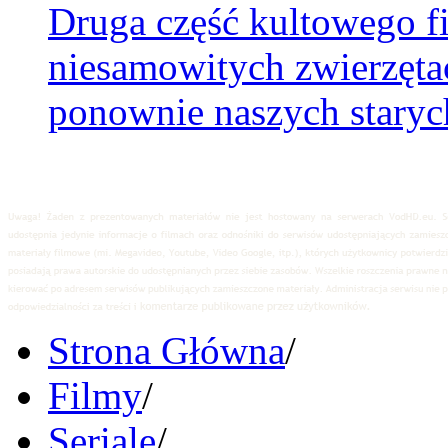
Druga część kultowego 
niesamowitych zwierzęt
ponownie naszych starych
Strona Główna
/
Filmy
/
Seriale
/